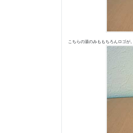
こちらの湯のみももちろんロゴが