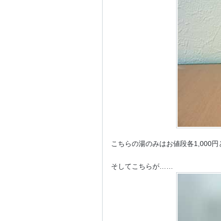
こちらの湯のみはお値段各1,000
そしてこちらが……