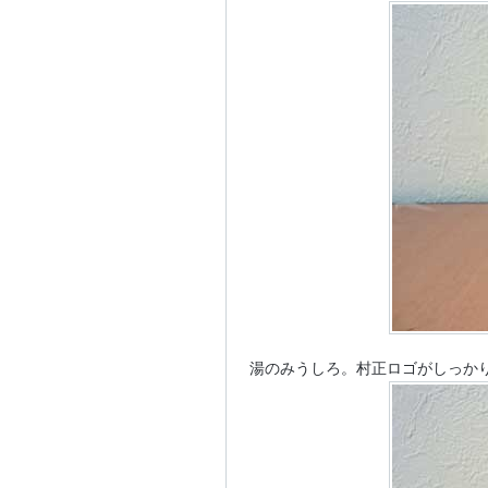
湯のみうしろ。村正ロゴがしっか