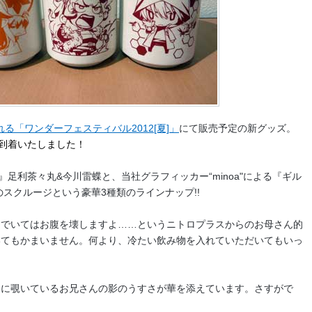
れる「ワンダーフェスティバル2012[夏]」
にて販売予定の新グッズ。
到着いたしました！
』足利茶々丸&今川雷蝶と、当社グラフィッカー“minoa"による『ギル
スクルージという豪華3種類のラインナップ!!
んでいてはお腹を壊しますよ……というニトロプラスからのお母さん的
いてもかまいません。何より、冷たい飲み物を入れていただいてもいっ
ろに覗いているお兄さんの影のうすさが華を添えています。さすがで