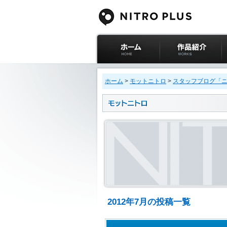
ニトロプラス公式
作品紹介
サイト ホーム
ホーム
>
モットニトロ
>
スタッフブログ「
2012年7月の投稿一覧