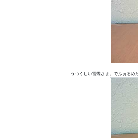
うつくしい雷蝶さま。でふぉるめ