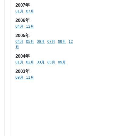
2007年
01月
07月
2006年
04月
12月
2005年
04月
05月
06月
07月
09月
12
月
2004年
01月
02月
03月
05月
09月
2003年
09月
11月