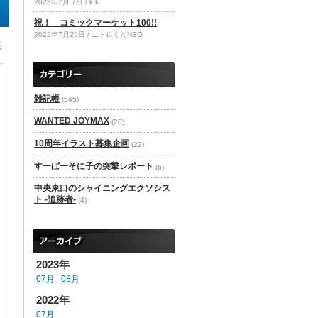
2023年7月 7日 / k.k
祝！ コミックマーケット100!!
2022年7月29日 / ニトロくんNEO
帳
雑記帳
(545)
WANTED JOYMAX
(20)
10周年イラスト募集企画
(22)
すーぱーそに子の突撃レポート
(6)
中央東口のシャイニングエクソシス
ト -追跡者-
(4)
2023年
07月
08月
2022年
07月