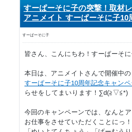
すーぱーそに子の突撃！取材レ
アニメイト すーぱーそに子1
すーぱーそに子
皆さん、こんにちわ！すーぱーそに
本日は、アニメイトさんで開催中の
すーぱーそに子10周年記念キャンペ
らせをしてまいります！∑d(≧▽≦*)
今回のキャンペーンでは、なんとア
お仕事をさせていただくことにっ！
「めいよてんちょう」「げーむうり