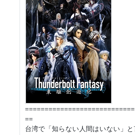
============================
==
台湾で「知らない人間はいない」と