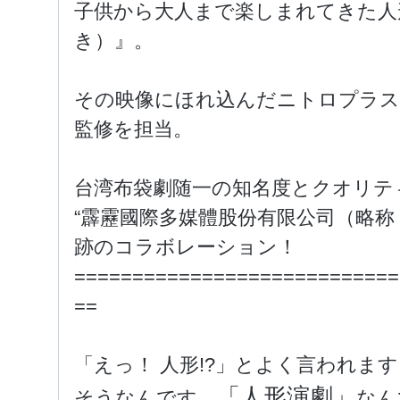
子供から大人まで楽しまれてきた人
き）』。
その映像にほれ込んだニトロプラス
監修を担当。
台湾布袋劇随一の知名度とクオリテ
“霹靂國際多媒體股份有限公司（略
跡のコラボレーション！
============================
==
「えっ！ 人形!?」とよく言われます
「人形演劇」
そうなんです。
なん