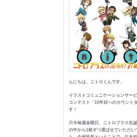
んにちは、ニトロくんです。
イラストコミュニケーションサービス
コンテスト「10年目へのカウントダ
す！
只今毎週金曜日、ニトロプラス生誕
の中から1枚ずつ選ばせていただい
ら、企画延長ということで、引き