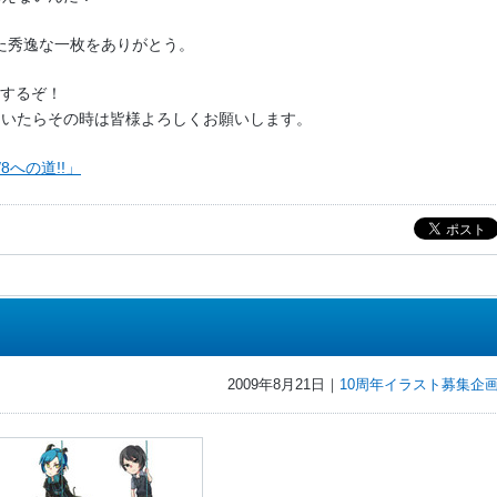
た秀逸な一枚をありがとう。
電するぞ！
ついたらその時は皆様よろしくお願いします。
8への道!!」
2009年8月21日｜
10周年イラスト募集企