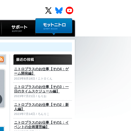
サポート
モットニトロ
ニトロプラスのお仕事【その4：ゲ
ーム開発編】
2023年8月18日 / ニトロくん
ニトロプラスのお仕事【その3：一
日のタイムスケジュール編】
2023年7月21日 / もりお
ニトロプラスのお仕事【その2：新
人編】
2023年7月14日 / ろんりこ
ニトロプラスのお仕事【その1：イ
ベントの企画運営編】