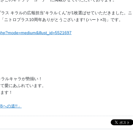
ラス キラルの広報担当“キラルくん”が1枚選ばせていただきました。ニ
ル「ニトロプラス10周年ありがとうございます! (ハート×3)」です。
st.php?mode=medium&illust_id=5521697
キラルキャラが勢揃い！
して愛にあふれています。
います！
8への道!!」