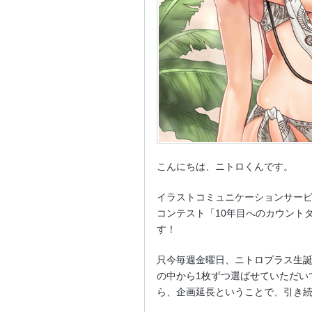
こんにちは、ニトロくんです。
イラストコミュニケーションサービス
コンテスト「10年目へのカウントダ
す！
只今毎週金曜日、ニトロプラス生誕
の中から1枚ずつ選ばせていただい
ら、企画延長ということで、引き