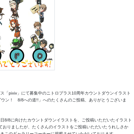
「pixiv」にて募集中のニトロプラス10周年カウントダウンイラスト
ウン！ 8/8への道!!」へのたくさんのご投稿、ありがとうございま
日8/8に向けたカウントダウンイラストを、ご投稿いただいたイラスト
ておりましたが、たくさんのイラストをご投稿いただいたうれしさか
続きこのギャラリーコーナーに掲載させていただいております。