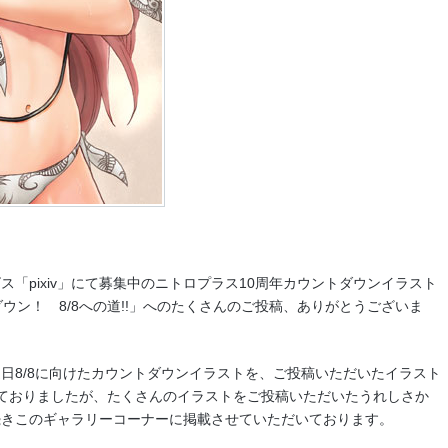
「pixiv」にて募集中のニトロプラス10周年カウントダウンイラスト
ウン！ 8/8への道!!」へのたくさんのご投稿、ありがとうございま
日8/8に向けたカウントダウンイラストを、ご投稿いただいたイラスト
ておりましたが、たくさんのイラストをご投稿いただいたうれしさか
続きこのギャラリーコーナーに掲載させていただいております。