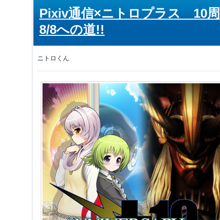
Pixiv通信×ニトロプラス 1
8/8への道!!
ニトロくん