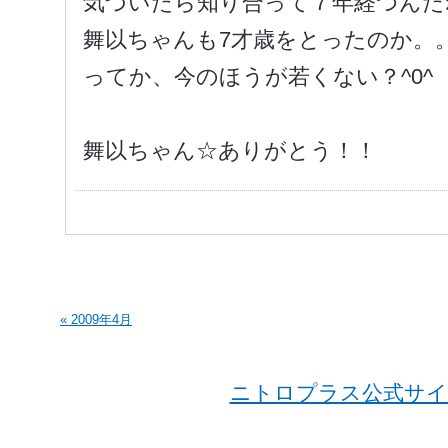
気づいたら知り合って７年経つんだ
舞以ちゃんも7才歳をとったのか。
ってか、今のほうが若くない？^0^
舞以ちゃん☆ありがとう！！
« 2009年4月
ニトロプラス公式サイ