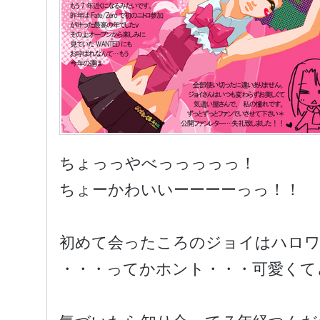
ちょっっやべっっっっっ！
ちょーかわいいーーーーっっ！！
初めて会ったころのジョイはハロワ
・・・ってかホント・・・可愛くて