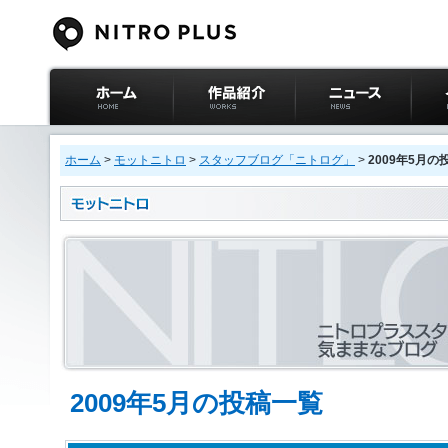
ニトロプラス公式
作品紹介
ニュース
イベ
サイト ホーム
ホーム
>
モットニトロ
>
スタッフブログ「ニトログ」
>
2009年5月の
2009年5月の投稿一覧