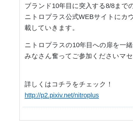
ブランド10年目に突入する8/8まで
ニトロプラス公式WEBサイトにカ
載していきます。
ニトロプラスの10年目への扉を一
みなさん奮ってご参加くださいマセ
詳しくはコチラをチェック！
http://p2.pixiv.net/nitroplus