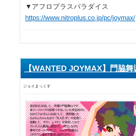
▼アフロプラスパラダイス
https://www.nitroplus.co.jp/pc/joymax/
【WANTED JOYMAX】門脇
ジョイまっくす