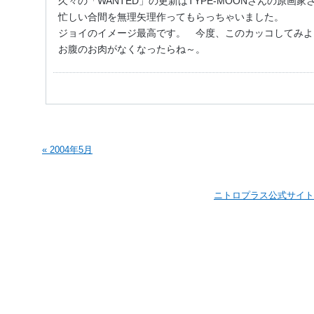
久々の「WANTED」の更新はTYPE-MOONさんの原画
忙しい合間を無理矢理作ってもらっちゃいました。
ジョイのイメージ最高です。 今度、このカッコしてみよ
お腹のお肉がなくなったらね～。
« 2004年5月
ニトロプラス公式サイト