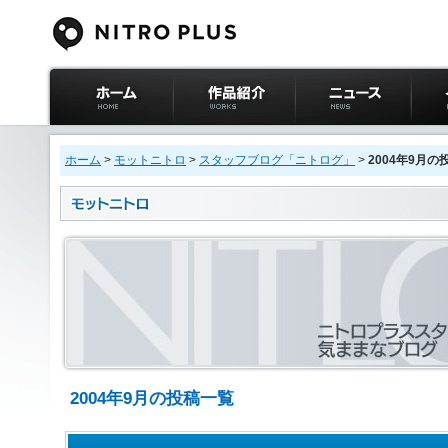
ニトロプラス公式
作品紹介
ニュース
イベ
サイト ホーム
ホーム
>
モットニトロ
>
スタッフブログ「ニトログ」
>
2004年9月の
2004年9月の投稿一覧