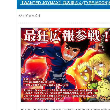
【WANTED JOYMAX】武内崇さん(TYPE-MOON
ジョイまっくす