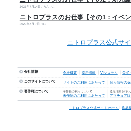
2023年7月14日 / ろんりこ
ニトロプラスのお仕事【その1：イベ
2023年7月 7日 / k.k
ニトロプラス公式サイ
会社情報
会社概要
採用情報
VIシステム
公式
このサイトについて
サイトのご利用にあたって
個人情報の保護
著作権について
著作物の利用について
造形活動を行い
著作物のご利用にあたって
アマチュア版
ニトロプラス公式サイト ホーム
作品