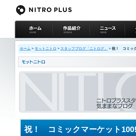
ニトロプラス公式
作品紹介
ニュース
イベ
サイト ホーム
ホーム
>
モットニトロ
>
スタッフブログ「ニトログ」
>
祝！ コミック
祝！ コミックマーケット100!