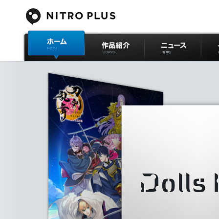
ニトロプラス公式
作品紹介
ニュース
イベ
サイト ホーム