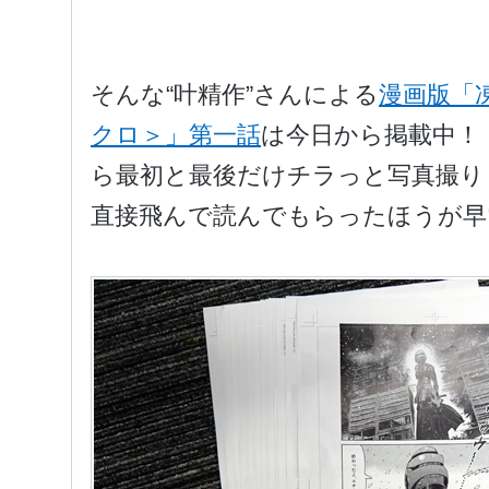
そんな“叶精作”さんによる
漫画版「
クロ＞」第一話
は今日から掲載中！
ら最初と最後だけチラっと写真撮り
直接飛んで読んでもらったほうが早