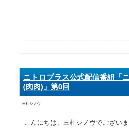
ニトロプラス公式配信番組「
(肉肉)」第0回
三杜シノヴ
こんにちは、三杜シノヴでございま