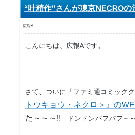
“叶精作”さんが凍京NECRO
広報A
こんにちは、広報Aです。
さて、ついに「ファミ通コミックク
トウキョウ・ネクロ＞』のWE
た～～～!!
ドンドンパフパフ～～