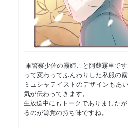
軍警察少佐の霧姉こと阿蘇霧里です
って変わってふんわりした私服の霧
ミュシャテイストのデザインもあ
気が伝わってきます。
生放送中にもトークでありましたが
るのが源覚の持ち味ですね。