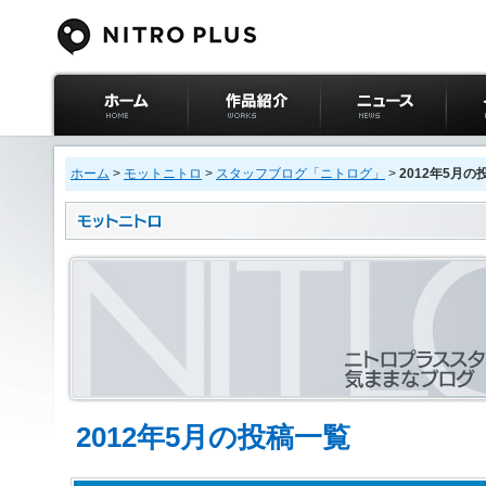
ニトロプラス公式
作品紹介
ニュース
イベ
サイト ホーム
ホーム
>
モットニトロ
>
スタッフブログ「ニトログ」
>
2012年5月の
2012年5月の投稿一覧