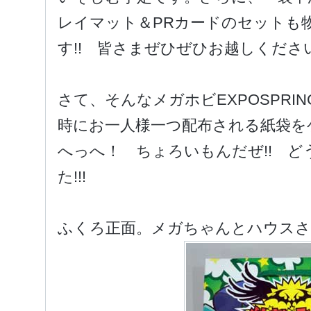
レイマット＆PRカードのセットも
す!! 皆さまぜひぜひお越しくださ
さて、そんなメガホビEXPOSPRI
時にお一人様一つ配布される紙袋を
へっへ！ ちょろいもんだぜ!! 
た!!!
ふくろ正面。メガちゃんとハウス