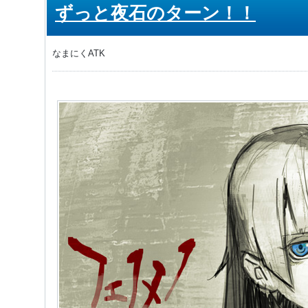
ずっと夜石のターン！！
なまにくATK