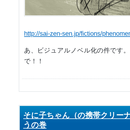
http://sai-zen-sen.jp/fictions/phenome
あ、ビジュアルノベル化の件です。
で！！
そに子ちゃん（の携帯クリー
うの巻