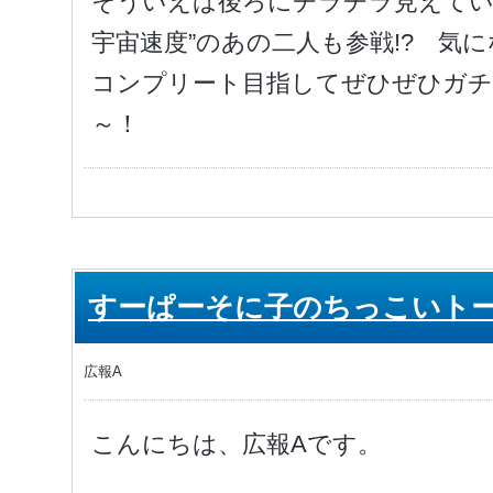
そういえば後ろにチラチラ見えてい
宇宙速度”のあの二人も参戦!? 気
コンプリート目指してぜひぜひガ
～！
すーぱーそに子のちっこいト
広報A
こんにちは、広報Aです。