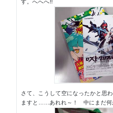
す。へへへ!!
さて、こうして空になったかと思わ
ますと……あれれ～！ 中にまだ何