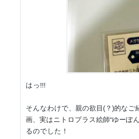
はっ!!!
そんなわけで、親の欲目(？)的な
画、実はニトロプラス絵師“ゆーぽ
るのでした！