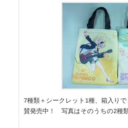
7種類＋シークレット1種、箱入り
賛発売中！ 写真はそのうちの2種