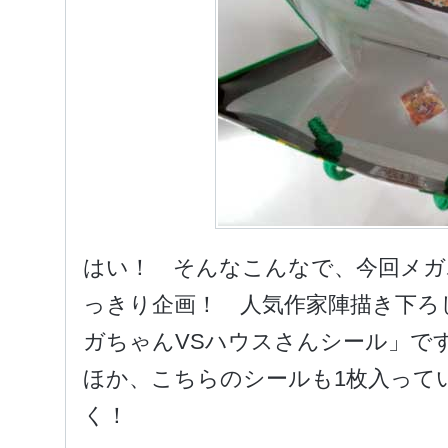
はい！ そんなこんなで、今回メガ
っきり企画！ 人気作家陣描き下ろ
ガちゃんVSハウスさんシール」で
ほか、こちらのシールも1枚入って
く！