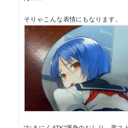
そりゃこんな表情にもなります。
“なまにくATK”渾身のおしり。黒