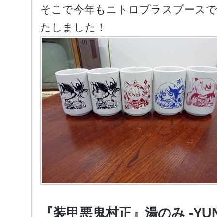
そこで今年もニトロプラスブースで
たしました！
『装甲悪鬼村正』湯のみ -YUN