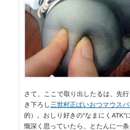
さて、ここで取り出したるは、先行し
き下ろし
三世村正ぱいおつマウスパ
的）。おしり好きの“なまにくATK
慨深く思っていたら、とたんに一条