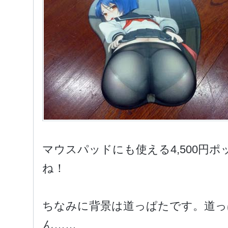
マウスパッドにも使える4,500円
ね！
ちなみに背景は道っぱたです。道っ
ん……