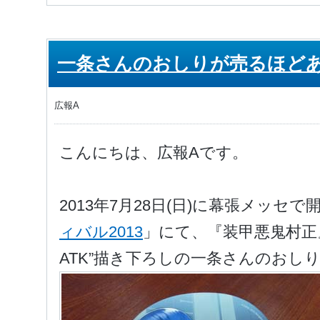
一条さんのおしりが売るほど
広報A
こんにちは、広報Aです。
2013年7月28日(日)に幕張メッセ
ィバル2013
」にて、『装甲悪鬼村正
ATK”描き下ろしの一条さんのおし