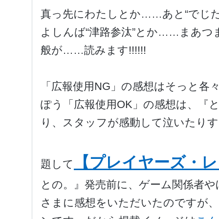
真っ先にわたしとか……あと“でじた
よしんば“津路参汰”とか……まあ
般が……読みます!!!!!!
「広報使用NG」の感想はそっと各
ぽう「広報使用OK」の感想は、『
り、スタッフが感動して泣いたりす
【プレイヤーズ・レ
題して
との。』発売前に、ゲーム関係者や
さまに感想をいただいたのですが、