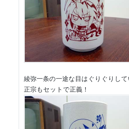
綾弥一条の一途な目はぐりぐりして
正宗もセットで正義！