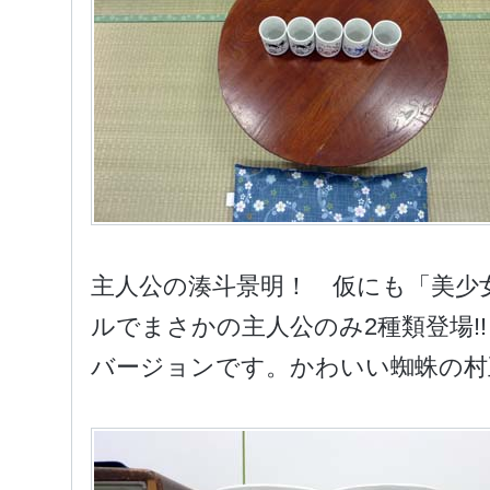
主人公の湊斗景明！ 仮にも「美少
ルでまさかの主人公のみ2種類登場!
バージョンです。かわいい蜘蛛の村