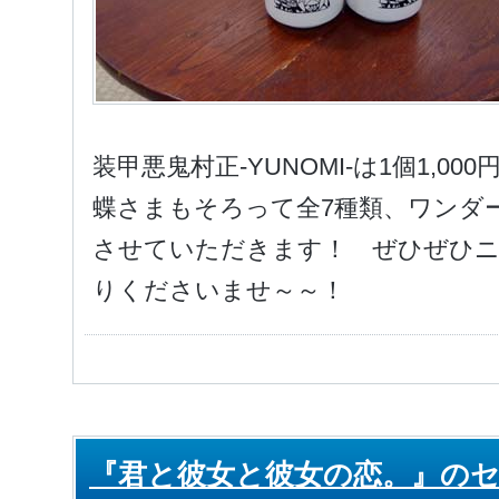
装甲悪鬼村正-YUNOMI-は1個1,
蝶さまもそろって全7種類、ワンダー
させていただきます！ ぜひぜひ
りくださいませ～～！
『君と彼女と彼女の恋。』の