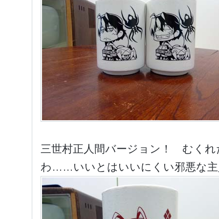
三世村正人間バージョン！ むくれ
わ……いいとはいいにくい邪悪な主