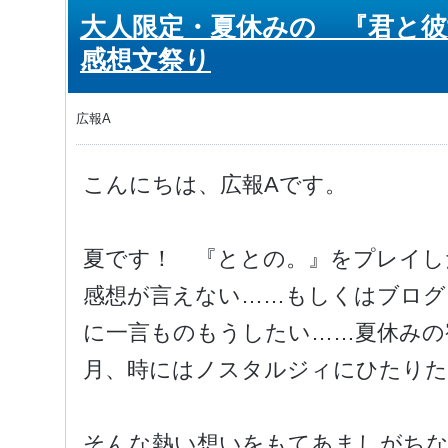
大人限定・夏休みの 『君と
感想文祭り
広報A
こんにちは、広報Aです。
夏です！ 『ととの。』をプレイし
感想が言えない……もしくはブログ
に一言ものもうしたい……夏休みの
月、時にはノスタルジィにひたりた
そんな熱い想いをもてあましがち