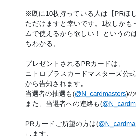
※既に10枚持っている人は【PR
ただけますと幸いです。
1枚しかも
ムで使えるから欲しい！ というのは
ちわかる。
プレゼントされるPRカードは、
ニトロプラスカードマスターズ公式
から告知されます。
当選者の抽選も(
@N_cardmasters
)
また、当選者への連絡も(
@N_cardma
PRカードご所望の方は
(
@N_cardmas
します。