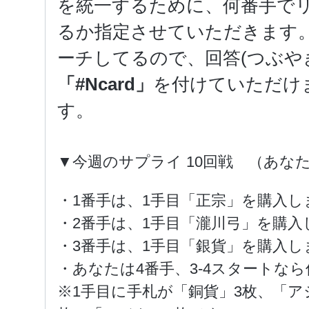
を統一するために、何番手で
るか指定させていただきます。あ
ーチしてるので、回答(つぶや
「#Ncard」
を付けていただけ
す。
▼今週のサプライ 10回戦 （あな
・1番手は、1手目「正宗」を購入し
・2番手は、1手目「瀧川弓」を購入
・3番手は、1手目「銀貨」を購入し
・あなたは4番手、3-4スタートな
※1手目に手札が「銅貨」3枚、「ア