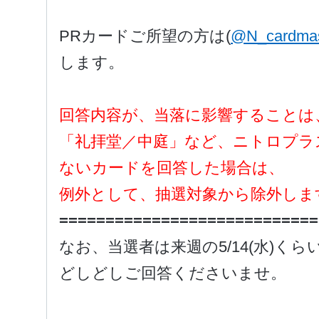
PRカードご所望の方は
(
@N_cardmas
します。
回答内容が、当落に影響することは
「礼拝堂／中庭」など、ニトロプラ
ないカードを回答した場合は、
例外として、抽選対象から除外しま
============================
なお、当選者は来週の5/14(水)く
どしどしご回答くださいませ。