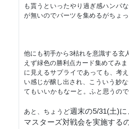
も貰うといったやり過ぎ感ハンパな
が無いのでパーツを集めるがちょっ
他にも初手から3枯れを意識する玄
えず緑色の勝利点カード集めてみま
に見えるサプライであっても、考
い感じが醸し出され、こういう妙な
てもいいかもなーと。ふと思うので
週末の5/31(土
あと、ちょうど
マスターズ対戦会を実施する