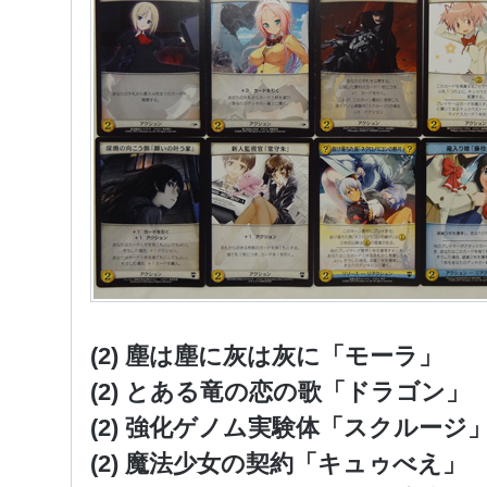
(2) 塵は塵に灰は灰に「モーラ」
(2) とある竜の恋の歌「ドラゴン」
(2) 強化ゲノム実験体「スクルージ
(2) 魔法少女の契約「キュゥべえ」