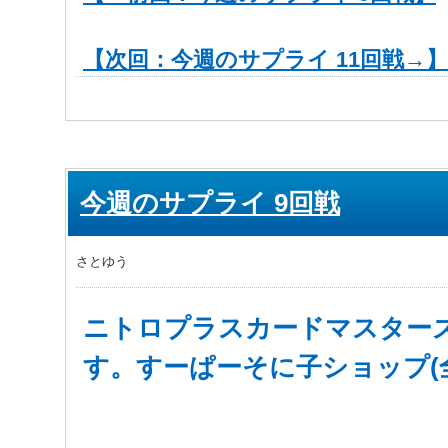
【次回：今週のサプライ 11回戦→】
今週のサプライ 9回戦
さとゆう
ニトロプラスカードマスター
す。すーぱーそに子ショップ(