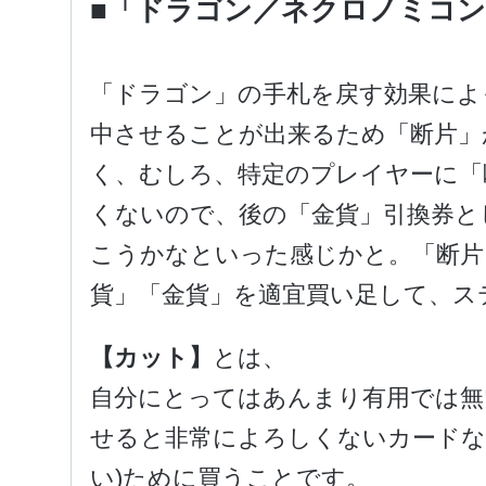
■「ドラゴン／ネクロノミコ
「ドラゴン」の手札を戻す効果によ
中させることが出来るため「断片」
く、むしろ、特定のプレイヤーに「
くないので、後の「金貨」引換券と
こうかなといった感じかと。「断片
貨」「金貨」を適宜買い足して、ス
【カット】
とは、
自分にとってはあんまり有用では無
せると非常によろしくないカードな
い)ために買うことです。