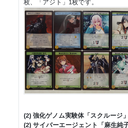
枚、「アジト」1枚です。
(2) 強化ゲノム実験体「スクルージ
(2) サイバーエージェント「麻生純