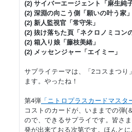
(2) サイバーエージェント「麻生純
(2) 深淵の向こう側「願いの叶う家
(2) 新人監視官「常守朱」
(2) 抜け落ちた頁「ネクロノミコン
(2) 箱入り娘「藤枝美緒」
(2) メッセンジャー「エイミー」
サプライテーマは、「2コスまつり
ます。やったね！
第4弾
「ニトロプラスカードマスタ
コストのカードが、いままでの弾(＆
ので、できるサプライです。皆さま
発が出来ておる次第です。ほんとに