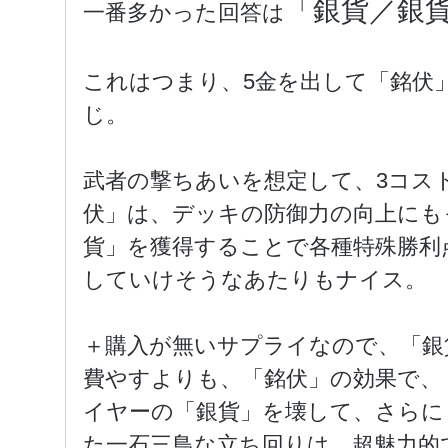
「銀貨／銀
一番多かった回答は
これはつまり、5金を出して「銘伏
じ。
武者の撃ちあいを想定して、3コス
伏」は、デッキの防御力の向上にも
貨」を獲得することで各種特殊勝利
していけそうなあたりもナイス。
＋購入が無いサプライなので、「銀
費やすよりも、「銘伏」の効果で、
イヤーの「銀貨」を壊して、さらに
た一石三鳥な立ち回りは、超魅力的