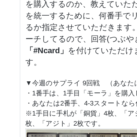
を購入するのか、教えていた
を統一するために、何番手で
るか指定させていただきます。あ
ーチしてるので、回答(つぶや
「#Ncard」
を付けていただけ
す。
▼今週のサプライ 9回戦 （あなた
・1番手は、1手目「モーラ」を購入
・あなたは2番手、4-3スタートな
※1手目に手札が「銅貨」4枚、「ア
枚、「アジト」2枚です。