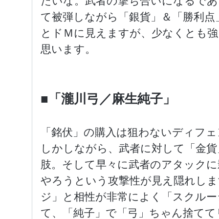
たいな。武者の撃ち合いになるであ
て被弾しながら「銀貨」＆「勝利点
とドＭに見えますが、少なくとも強
思います。
■「瀧川弓／麻生純子」
「銘伏」の購入は狙わないディフェ
しかしながら、武者に対して「金貨
肢。そして早々に武者のアタックに
やろうという攻撃性が見え隠れしま
ジ」と相性が非常によく「スクルー
て、「純子」で「弓」ちゃん捨てて