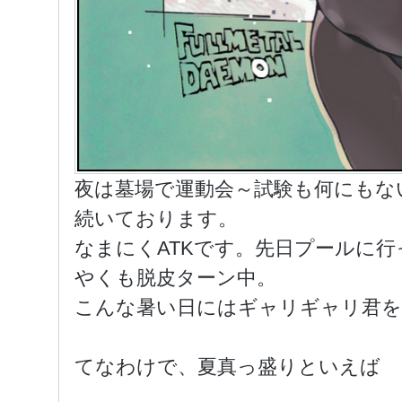
夜は墓場で運動会～試験も何にもな
続いております。
なまにくATKです。先日プールに
やくも脱皮ターン中。
こんな暑い日にはギャリギャリ君を
てなわけで、夏真っ盛りといえば