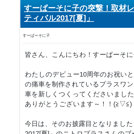
すーぱーそに子の突撃！取材
ティバル2017[夏]」
すーぱーそに子
皆さん、こんにちわ！すーぱーそに
わたしのデビュー10周年のお祝い
の痛車を制作されているプラスワン
車を新しくつくってくださいました
ありがとうございます～！！(≧▽≦)
今日は、そのお披露目となりました
2017[夏]」のニトロプラスさん