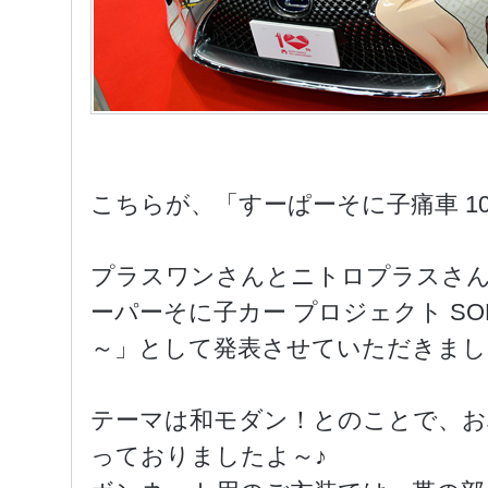
こちらが、「すーぱーそに子痛車 10th An
プラスワンさんとニトロプラスさ
ーパーそに子カー プロジェクト SONICO
～」として発表させていただきまし
テーマは和モダン！とのことで、お
っておりましたよ～♪