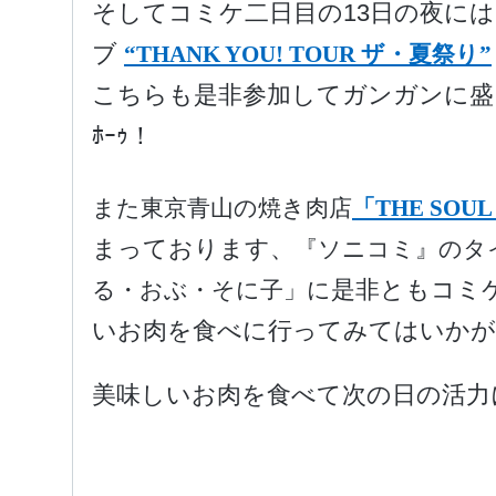
そしてコミケ二日目の13日の夜に
ブ
“THANK YOU! TOUR ザ・夏祭り”
こちらも是非参加してガンガンに盛り上
ﾎｰｩ！
また東京青山の焼き肉店
「THE SOUL 
まっております、
『ソニコミ』のタ
是非ともコミ
る・おぶ・そに子」に
いお肉を食べに行ってみてはいか
美味しいお肉を食べて次の日の活力