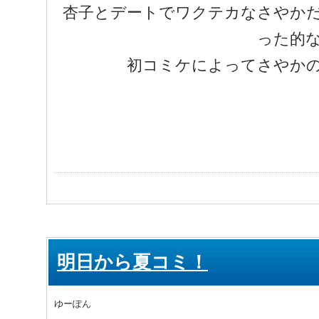
杏子とデートでワクテカなさやか
った的
初コミケによってさやか
明日から夏コミ！
ゆーぽん