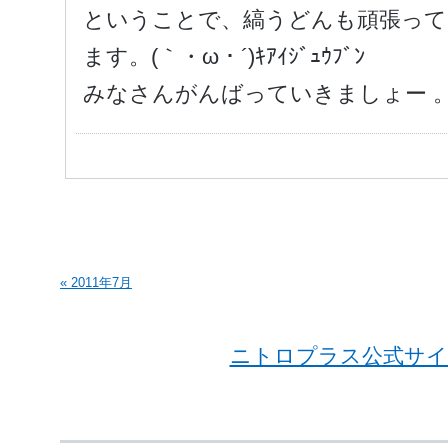
ということで、縞うどんも頑張って
ます。(｀・ω・´)ｷｱｲｼﾞｭｳﾌﾞﾝ
みなさんがんばっていきましょー 
« 2011年7月
ニトロプラス公式サイ