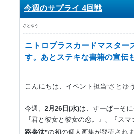
今週のサプライ 4回戦
さとゆう
ニトロプラスカードマスター
す。あとステキな書籍の宣伝
こんにちは、イベント担当“さとゆう
今週、
2月26日(水)
は、すーぱーそに
『君と彼女と彼女の恋。』、『スマ
路参汰”
の初の個人画集が発売され