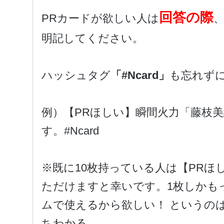
回答の際
PRカードが欲しい人は
明記してください。
ハッシュタグ
「#Ncard」
も忘れず
例）【PRほしい】瞬間火力「藤枝
す。#Ncard
※既に10枚持っている人は【PR
ただけますと幸いです。
1枚しかも
ムで使えるから欲しい！ というのは
ちわかる。