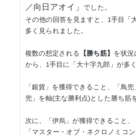
／向日アオイ」
でした。
その他の回答を見ますと、1手目「
多く見られました。
複数の想定される
【勝ち筋】
を状況
から、1手目に「大十字九郎」が多
「銀貨」を獲得できること、「鳥兜
兜」を軸(主な勝利点)とした勝ち筋
次に、「伊烏」が獲得できること、
「マスター・オブ・ネクロノミコン