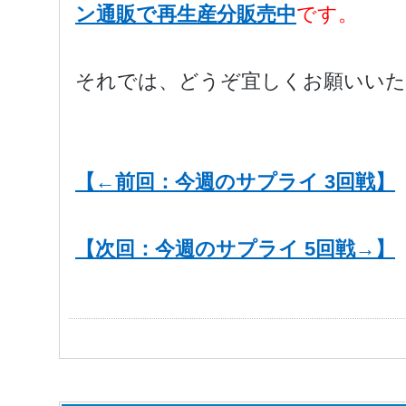
ン通販で再生産分販売中
です。
それでは、どうぞ宜しくお願いいた
【←前回：今週のサプライ 3回戦】
【次回：今週のサプライ 5回戦→】