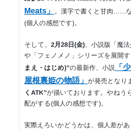
Meats」
。漢字で書くと甘肉……
(個人の感想です)。
そして、
2月28日(金)
、小説版「魔法
や「フェノメノ」シリーズを展開す
「少
まえ・はじめ)”
の最新作、小説
屋根裏姫の物語」
が発売となり
くATK”
が描いております。やねう
配がする(個人の感想です)。
実際えろいかどうかは、個人差があ