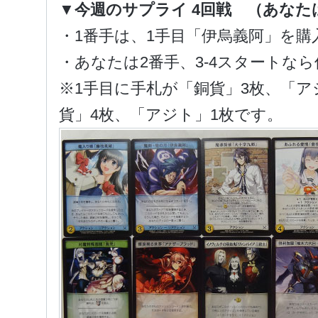
▼今週のサプライ 4回戦 （あなた
・1番手は、1手目「伊烏義阿」を購
・あなたは2番手、3-4スタートな
※1手目に手札が「銅貨」3枚、「ア
貨」4枚、「アジト」1枚です。