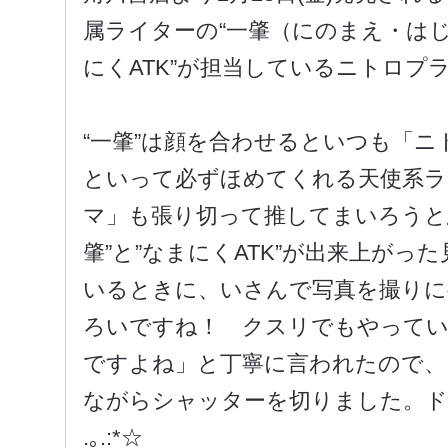
属ライターの“一肇（にのまえ・はじ
にくATK”が担当しているニトロプ
“一肇”は顔を合わせるといつも「
といって必ずほめてくれる天使系ラ
マ」も張り切って推してまいろうと思
肇”と”なまにくATK”が出来上が
いるときに、いさんで写真を撮りに
ろいですね！ クスリでもやって
ですよね」と丁寧に言われたので、
ながらシャッターを切りました。ドラ
.｡.:*☆