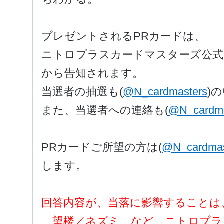
プレゼントされるPRカードは、
ニトロプラスカードマスターズ公式
から告知されます。
当選者の抽選も(
@N_cardmasters
)
また、当選者への連絡も(
@N_cardma
PRカードご所望の方は
(
@N_cardmas
します。
回答内容が、当落に影響することは
「望楼／ネズミ」など、ニトロプラ