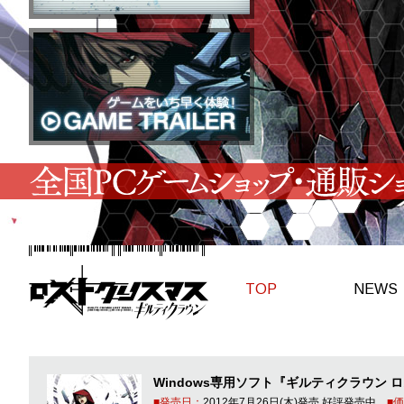
TOP
NEWS
Windows専用ソフト『ギルティクラウン 
発売日
2012年7月26日(木)発売 好評発売中