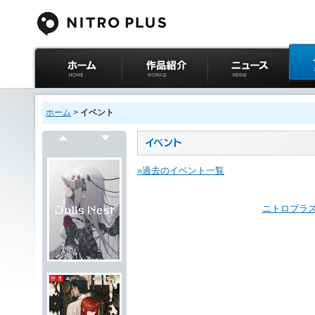
ニトロプラス公式
作品紹介
ニュース
イベ
サイト ホーム
ホーム
>
イベント
戻る
次へ
»過去のイベント一覧
ニトロプラス