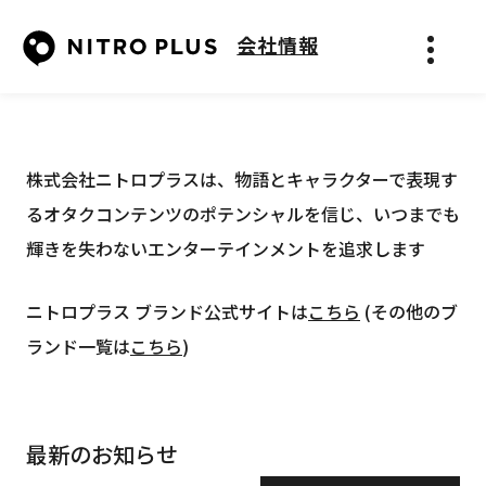
会社情報
メニュ
株式会社ニトロプラスは、物語とキャラクターで表現す
るオタクコンテンツのポテンシャルを信じ、いつまでも
輝きを失わないエンターテインメントを追求します
ニトロプラス ブランド公式サイトは
こちら
(その他のブ
ランド一覧は
こちら
)
最新のお知らせ