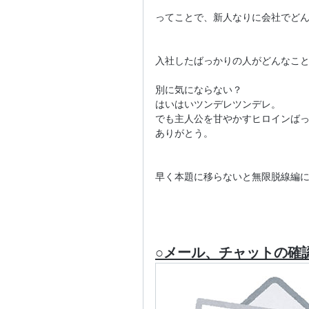
ってことで、新人なりに会社でど
入社したばっかりの人がどんなこ
別に気にならない？
はいはいツンデレツンデレ。
でも主人公を甘やかすヒロインば
ありがとう。
早く本題に移らないと無限脱線編
○メール、チャットの確