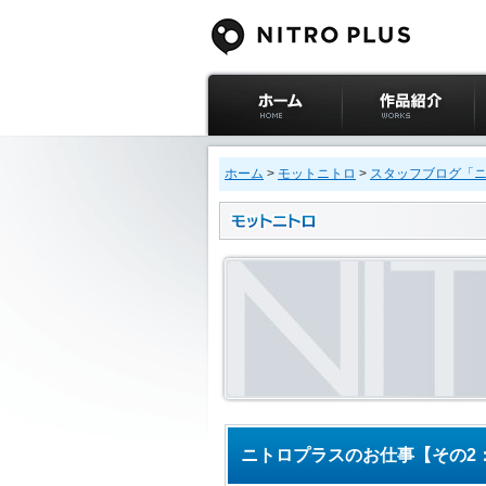
ニトロプラス公式
作品紹介
サイト ホーム
ホーム
>
モットニトロ
>
スタッフブログ「
ニトロプラスのお仕事【その2