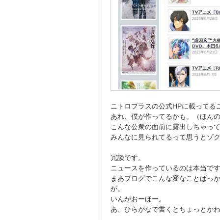
ニトロプラスの公式HPに載ってる
あれ、僕が作ってるかも。（ほん
こんな公衆の面前に露出しちゃっ
みんなに見られてるって思うとゾ
冗談です。
ニュースを作っているのは本当で
まあブログでこんな変なことばっ
が。
いんがおーほー。
あ、ひらがなで書くとちょっとか