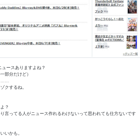
ニュースありますよね？
の一部分だけど）
て……
クゾクするね。
すよ？
かり言ってる人がニュース作れるわけないって思われても仕方ないです
わいいかも。