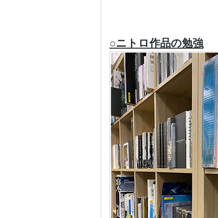
○ニトロ作品の勉強