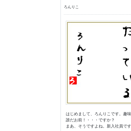
ろんりこ
はじめまして、ろんりこです。趣
誰だお前！・・・ですか？
まあ、そうですよね。新入社員で