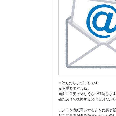
出社したらまずこれです。
まあ重要ですよね。
画面に首突っ込むくらい確認しま
確認漏れで後悔するのは自分だか
ラノベを表紙買いするときに裏表
どこに地雷があるか分かったもの