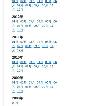
01月
02月
03月
04月
05月
06
月
07月
08月
09月
10月
11
月
12月
2012年
01月
02月
03月
04月
05月
06
月
07月
08月
09月
10月
11
月
12月
2011年
01月
02月
03月
04月
05月
06
月
07月
08月
09月
10月
11
月
12月
2010年
01月
02月
03月
04月
05月
06
月
07月
08月
09月
10月
11
月
12月
2009年
01月
02月
03月
04月
05月
06
月
07月
08月
09月
10月
11
月
12月
2008年
09月