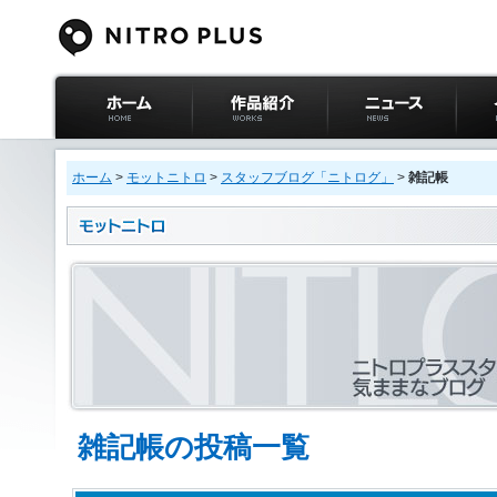
ニトロプラス公式
作品紹介
ニュース
イベ
サイト ホーム
ホーム
>
モットニトロ
>
スタッフブログ「ニトログ」
>
雑記帳
雑記帳の投稿一覧