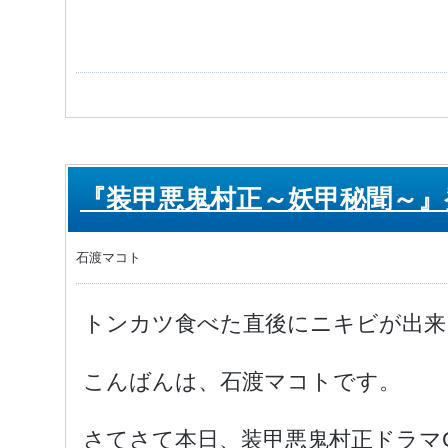
『装甲悪鬼村正～妖甲秘聞～』
石渡マコト
トンカツ食べた直後にニキビが出来
こんばんは、石渡マコトです。
さてさて本日、装甲悪鬼村正ドラマ