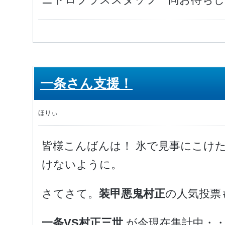
一条さん支援！
ほりぃ
皆様こんばんは！ 氷で見事にこけ
けないように。
さてさて。
装甲悪鬼村正
の人気投票
一条VS村正三世
が今現在集計中・・