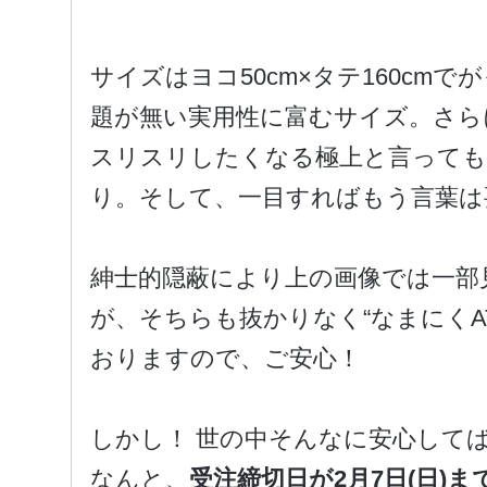
サイズはヨコ50cm×タテ160cm
題が無い実用性に富むサイズ。さら
スリスリしたくなる極上と言っても
り。そして、一目すればもう言葉は要
紳士的隠蔽により上の画像では一部
が、そちらも抜かりなく“なまにくA
おりますので、ご安心！
しかし！ 世の中そんなに安心してば
なんと、
受注締切日が2月7日(日)ま