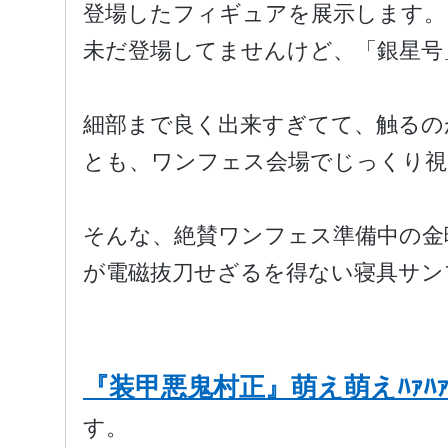
登場したフィギュアを展示します。
未だ登場してませんけど、「銀星号
細部まで良く出来すぎてて、触るの
とも、ワンフェス会場でじっくり視
そんな、絶賛ワンフェス準備中の金
が電磁抜刀せざるを得ない寝具サン
『装甲悪鬼村正』萌え萌えﾊｧﾊ
す。