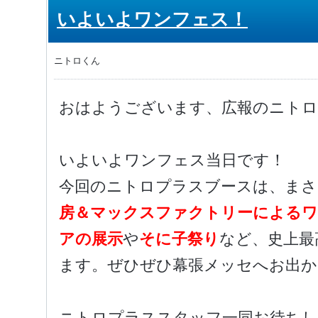
いよいよワンフェス！
ニトロくん
おはようございます、広報のニトロ
いよいよワンフェス当日です！
今回のニトロプラスブースは、ま
房＆マックスファクトリーによる
アの展示
や
そに子祭り
など、史上最
ます。ぜひぜひ幕張メッセへお出か
ニトロプラススタッフ一同お待ち