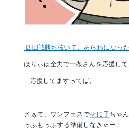
四回戦勝ち抜いて、あらわになっ
ほりぃは全力で一条さんを応援して
…応援してますってば。
さぁて、ワンフェスで
そに子
ちゃ
っふもっふする準備しなきゃー！