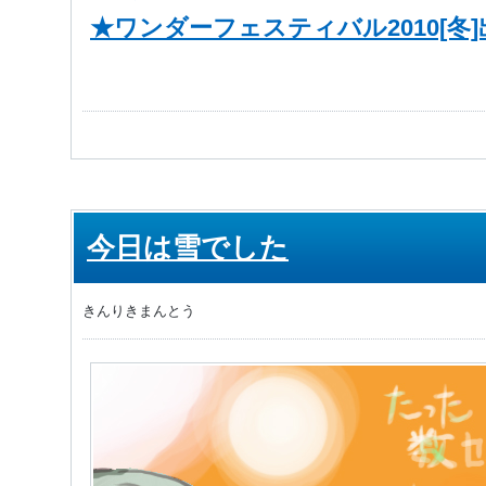
★ワンダーフェスティバル2010[冬
今日は雪でした
きんりきまんとう