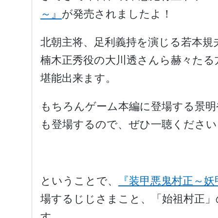
～』
が発売されましたよ！
北朝主将、足利義持を演じる若本規
楠木正秀役の大川透さんら赫々たる
堪能出来ます。
もちろんゲーム本編に登場する景明
も登場するので、ぜひ一聴ください
ということで、
『装甲悪鬼村正～妖
場するじじさまこと、「始祖村正」
す。