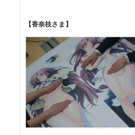
【香奈枝さま】