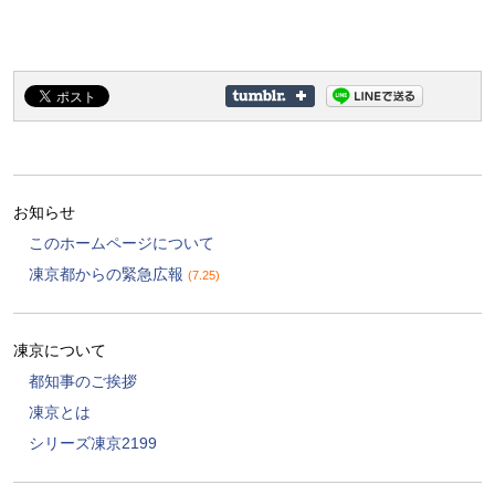
お知らせ
このホームページについて
凍京都からの緊急広報
(7.25)
凍京について
都知事のご挨拶
凍京とは
シリーズ凍京2199