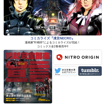
コミカライズ『凍京NECRO』
漫画家“叶精作”によるコミカライズが完結！
コミックス全2巻発売中!!