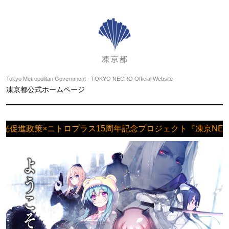
Tokyo Metropolitan Government - TOKYO NECRO Official Website
凍京都公式ホームページ
観光促進政策×ニトロプラス15周年記念プロジェクト『凍京NEC