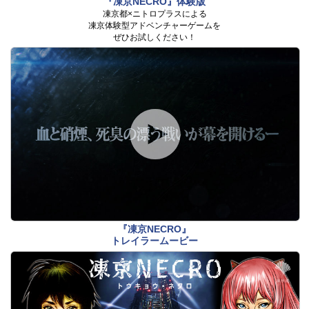
『凍京NECRO』体験版
凍京都×ニトロプラスによる
凍京体験型アドベンチャーゲームを
ぜひお試しください！
『凍京NECRO』
トレイラームービー