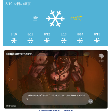
8/10
今日の凍京
雪
-24
℃
8/10
8/11
8/12
8/13
8/14
8/15