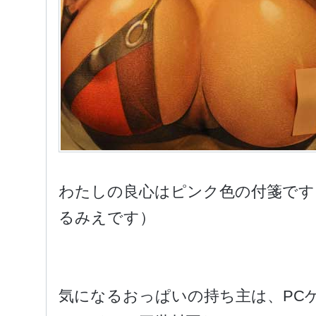
わたしの良心はピンク色の付箋です
るみえです）
気になるおっぱいの持ち主は、PC