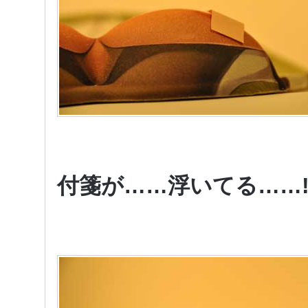
付箋が……浮いてる……!