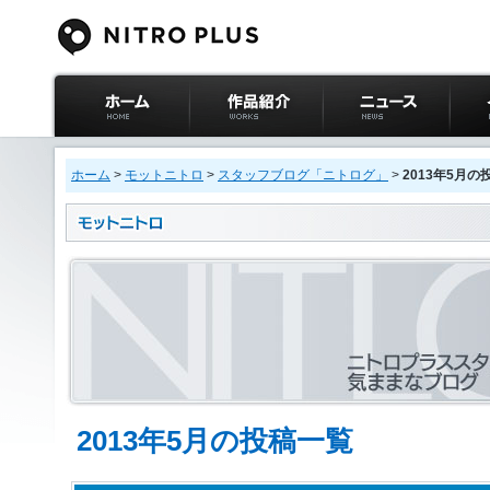
ニトロプラス公式
作品紹介
ニュース
イベ
サイト ホーム
ホーム
>
モットニトロ
>
スタッフブログ「ニトログ」
>
2013年5月の
2013年5月の投稿一覧