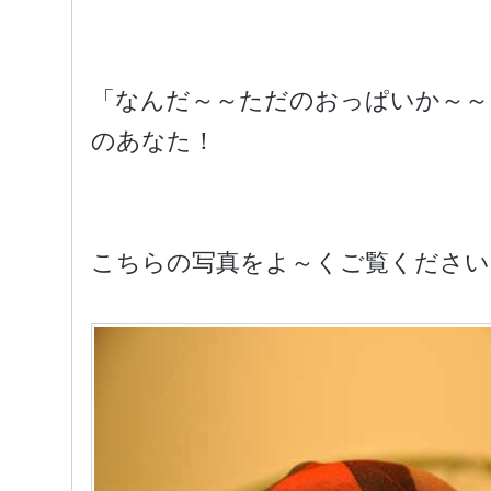
「なんだ～～ただのおっぱいか～～
のあなた！
こちらの写真をよ～くご覧ください