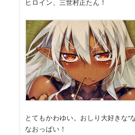
ヒロイン、三世村正たん！
とてもかわゆい。おしり大好きな“な
なおっぱい！