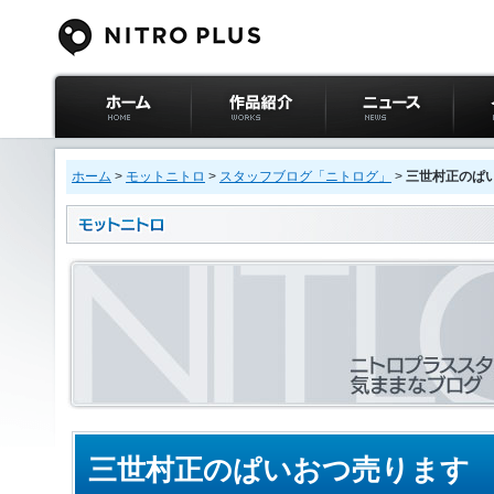
ニトロプラス公式
作品紹介
ニュース
イベ
サイト ホーム
ホーム
>
モットニトロ
>
スタッフブログ「ニトログ」
>
三世村正のぱ
三世村正のぱいおつ売ります