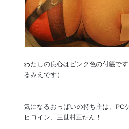
わたしの良心はピンク色の付箋です
るみえです）
気になるおっぱいの持ち主は、PC
ヒロイン、三世村正たん！