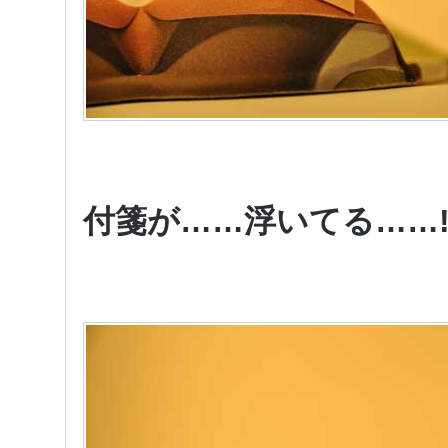
付箋が……浮いてる……!