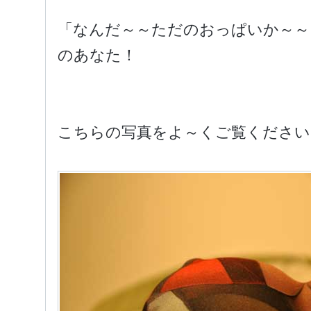
「なんだ～～ただのおっぱいか～～
のあなた！
こちらの写真をよ～くご覧ください