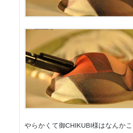
やらかくて御CHIKUBI様はなん