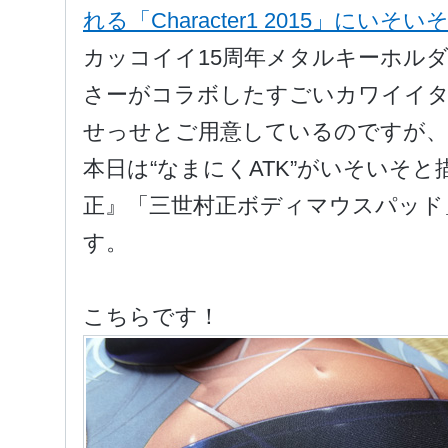
れる「Character1 2015」にい
カッコイイ15周年メタルキーホル
さーがコラボしたすごいカワイイタ
せっせとご用意しているのですが、
本日は“なまにくATK”がいそいそ
正』「三世村正ボディマウスパッド
す。
こちらです！