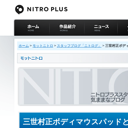
ニトロプラス公式
作品紹介
ニュース
イベ
サイト ホーム
ホーム
>
モットニトロ
>
スタッフブログ「ニトログ」
>
三世村正ボデ
三世村正ボディマウスパッド