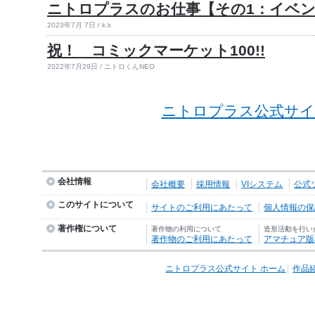
ニトロプラスのお仕事【その1：イベ
2023年7月 7日 / k.k
祝！ コミックマーケット100!!
2022年7月29日 / ニトロくんNEO
ニトロプラス公式サイ
会社情報
会社概要
採用情報
VIシステム
公式
このサイトについて
サイトのご利用にあたって
個人情報の保護
著作権について
著作物の利用について
造形活動を行い
著作物のご利用にあたって
アマチュア版
ニトロプラス公式サイト ホーム
作品