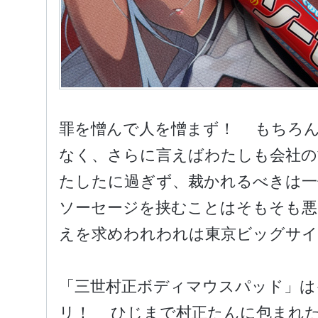
罪を憎んで人を憎まず！ もちろん
なく、さらに言えばわたしも会社の
たしたに過ぎず、裁かれるべきは一
ソーセージを挟むことはそもそも悪
えを求めわれわれは東京ビッグサ
「三世村正ボディマウスパッド」はイ
リ！ ひじまで村正たんに包まれ