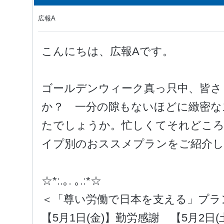
広報A
こんにちは、広報Aです。
ゴールデンウィーク真っ只中、皆さ
か？ 一分の隙もないほどに緻密な
たでしょうか。忙しくてそれどころ
イプ別のおススメプランをご紹介しま
☆*:.｡. ｡.:*☆
＜「尊い労働で日本を支える」プラ
【5月1日(金)】勤労感謝 【5月2日(