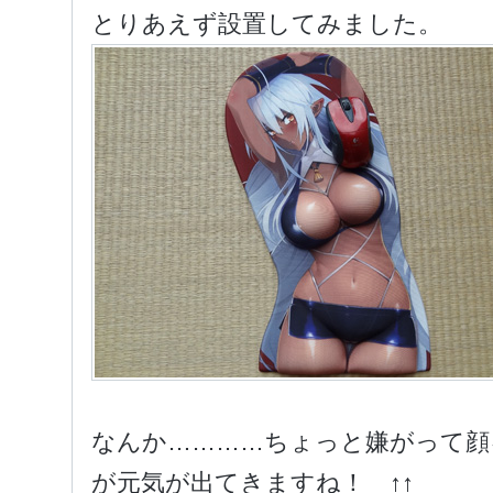
とりあえず設置してみました。
なんか…………ちょっと嫌がって顔
が元気が出てきますね！ ↑↑