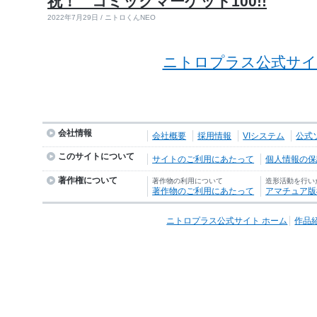
祝！ コミックマーケット100!!
2022年7月29日 / ニトロくんNEO
ニトロプラス公式サイ
会社情報
会社概要
採用情報
VIシステム
公式
このサイトについて
サイトのご利用にあたって
個人情報の保護
著作権について
著作物の利用について
造形活動を行い
著作物のご利用にあたって
アマチュア版
ニトロプラス公式サイト ホーム
作品