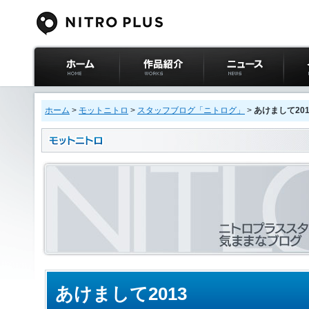
ニトロプラス公式
作品紹介
ニュース
イベ
サイト ホーム
ホーム
>
モットニトロ
>
スタッフブログ「ニトログ」
>
あけまして201
あけまして2013