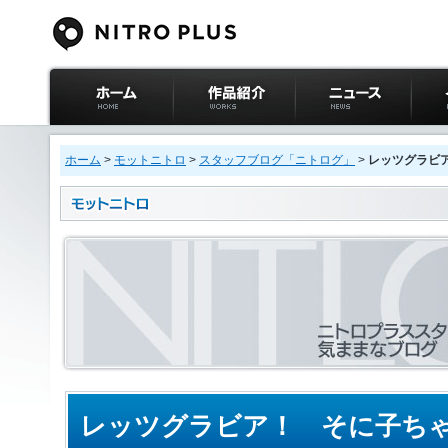
ニトロプラス公式
作品紹介
ニュース
イベ
サイト ホーム
ホーム
>
モットニトロ
>
スタッフブログ「ニトログ」
>
レッツグラビア
レッツグラビア！ そに子ちゃん