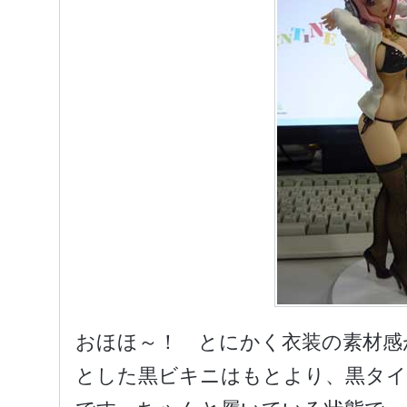
おほほ～！ とにかく衣装の素材感
とした黒ビキニはもとより、黒タ