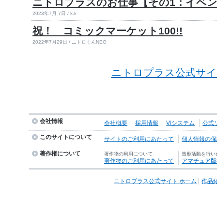
ニトロプラスのお仕事【その1：イベ
2023年7月 7日 / k.k
祝！ コミックマーケット100!!
2022年7月29日 / ニトロくんNEO
ニトロプラス公式サイ
会社情報
会社概要
採用情報
VIシステム
公式
このサイトについて
サイトのご利用にあたって
個人情報の保護
著作権について
著作物の利用について
造形活動を行い
著作物のご利用にあたって
アマチュア版
ニトロプラス公式サイト ホーム
作品