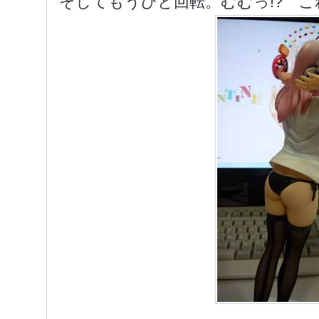
そしてもうひと回転。むむっ!? これ