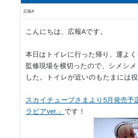
広報A
こんにちは、広報Aです。
本日はトイレに行った帰り、運よく
監修現場を横切ったので、シメシメ
した。トイレが近いのもたまには役
スカイチューブさまより5月発売予
ラビアver.」
です！