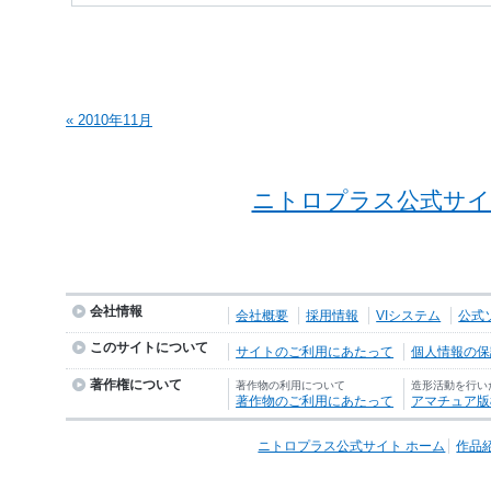
« 2010年11月
ニトロプラス公式サイ
会社情報
会社概要
採用情報
VIシステム
公式
このサイトについて
サイトのご利用にあたって
個人情報の保護
著作権について
著作物の利用について
造形活動を行い
著作物のご利用にあたって
アマチュア版
ニトロプラス公式サイト ホーム
作品