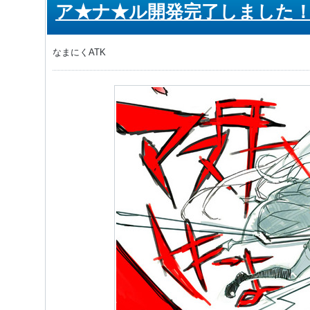
ア★ナ★ル開発完了しました
なまにくATK