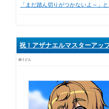
「まだ踏ん切りがつかないよ～」と
祝！アザナエルマスターアッ
縞うどん