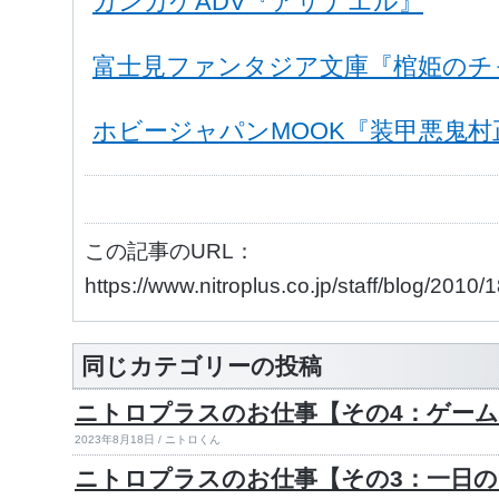
ガンカケADV『アザナエル』
富士見ファンタジア文庫『棺姫のチ
ホビージャパンMOOK『装甲悪鬼村
この記事のURL：
https://www.nitroplus.co.jp/staff/blog/2010
同じカテゴリーの投稿
ニトロプラスのお仕事【その4：ゲーム
2023年8月18日 / ニトロくん
ニトロプラスのお仕事【その3：一日