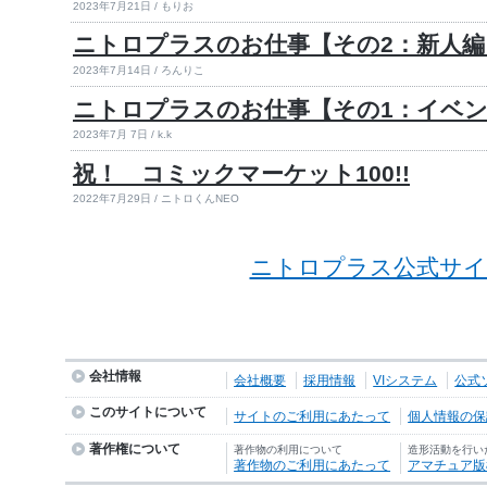
2023年7月21日 / もりお
ニトロプラスのお仕事【その2：新人編
2023年7月14日 / ろんりこ
ニトロプラスのお仕事【その1：イベ
2023年7月 7日 / k.k
祝！ コミックマーケット100!!
2022年7月29日 / ニトロくんNEO
ニトロプラス公式サイ
会社情報
会社概要
採用情報
VIシステム
公式
このサイトについて
サイトのご利用にあたって
個人情報の保護
著作権について
著作物の利用について
造形活動を行い
著作物のご利用にあたって
アマチュア版