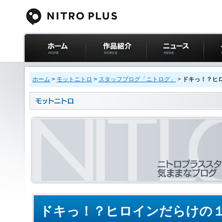
ニトロプラス公式
作品紹介
ニュース
イベ
サイト ホーム
ホーム
>
モットニトロ
>
スタッフブログ「ニトログ」
>
ドキっ！？ヒ
ドキっ！？ヒロインだらけの