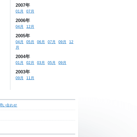
2007年
01月
07月
2006年
04月
12月
2005年
04月
05月
06月
07月
09月
12
月
2004年
01月
02月
03月
05月
09月
2003年
09月
11月
問い合わせ