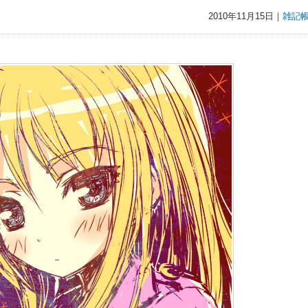
2010年11月15日｜
雑記