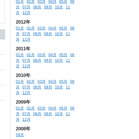
01月
02月
03月
04月
05月
06
月
07月
08月
09月
10月
11
月
12月
2012年
01月
02月
03月
04月
05月
06
月
07月
08月
09月
10月
11
月
12月
2011年
01月
02月
03月
04月
05月
06
月
07月
08月
09月
10月
11
月
12月
2010年
01月
02月
03月
04月
05月
06
月
07月
08月
09月
10月
11
月
12月
2009年
01月
02月
03月
04月
05月
06
月
07月
08月
09月
10月
11
月
12月
2008年
09月