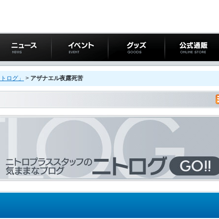
ニュース
イベント
グッズ
公式通販
ニトログ」
>
アザナエル夜露死苦