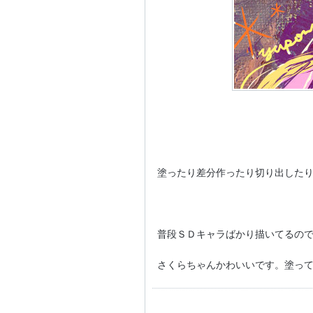
塗ったり差分作ったり切り出した
普段ＳＤキャラばかり描いてるの
さくらちゃんかわいいです。塗っ