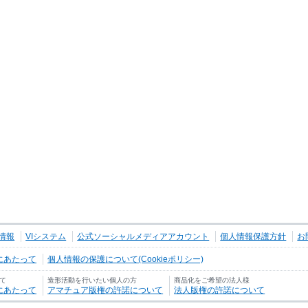
情報
VIシステム
公式ソーシャルメディアアカウント
個人情報保護方針
お
にあたって
個人情報の保護について(Cookieポリシー)
て
造形活動を行いたい個人の方
商品化をご希望の法人様
にあたって
アマチュア版権の許諾について
法人版権の許諾について