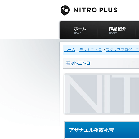
ニトロプラス公式
作品紹介
サイト ホーム
ホーム
>
モットニトロ
>
スタッフブログ「
アザナエル夜露死苦