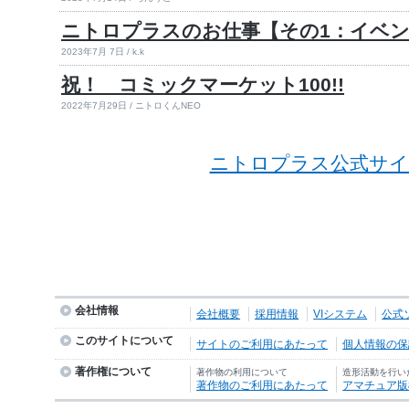
ニトロプラスのお仕事【その1：イベ
2023年7月 7日 / k.k
祝！ コミックマーケット100!!
2022年7月29日 / ニトロくんNEO
ニトロプラス公式サイ
会社情報
会社概要
採用情報
VIシステム
公式
このサイトについて
サイトのご利用にあたって
個人情報の保護
著作権について
著作物の利用について
造形活動を行い
著作物のご利用にあたって
アマチュア版