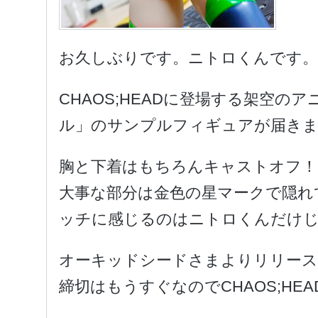
お久しぶりです。ニトロくんです。
CHAOS;HEADに登場する架空の
ル」のサンプルフィギュアが届き
胸と下着はもちろんキャストオフ！
大事な部分は金色の星マークで隠れ
ッチに感じるのはニトロくんだけ
オーキッドシードさまよりリリース
締切はもうすぐなのでCHAOS;HE