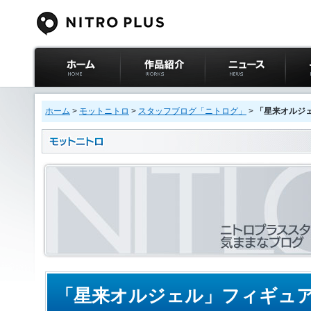
ニトロプラス公式
作品紹介
ニュース
イベ
サイト ホーム
ホーム
>
モットニトロ
>
スタッフブログ「ニトログ」
>
「星来オルジ
「星来オルジェル」フィギュ