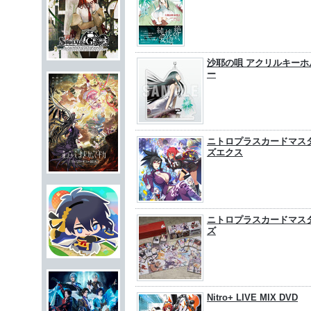
沙耶の唄 アクリルキーホ
ー
ニトロプラスカードマス
ズエクス
ニトロプラスカードマス
ズ
Nitro+ LIVE MIX DVD