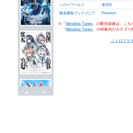
ハローワールド
鬼哭街
吸血殲鬼ヴェドゴニア
Phantom
※「
Nitroplus Tunes
」の配信楽曲は、こち
「
Nitroplus Tunes
」の特集内のカテゴリ
ニトロプラス
戻る
次へ