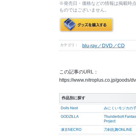
※発売日・価格などの情報は掲載時
ものではございません。
カテゴリ：
blu-ray／DVD／CD
この記事のURL：
https://www.nitroplus.co.jp/goods/
作品別に探す
Dolls Nest
みにくいモジカの
GODZILLA
Thunderbolt Fanta
Project
凍京NECRO
刀剣乱舞ONLINE