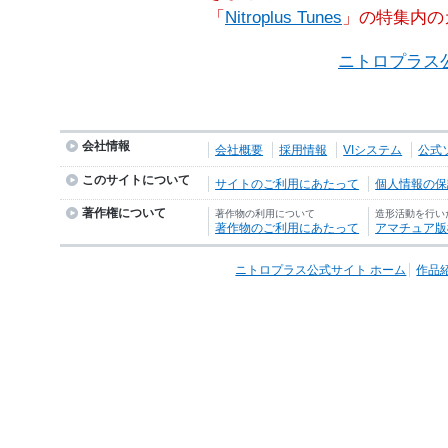
「
Nitroplus Tunes
」の特集内の
ニトロプラス
会社情報
会社概要
採用情報
VIシステム
公式
このサイトについて
サイトのご利用にあたって
個人情報の保護
著作権について
著作物の利用について
造形活動を行い
著作物のご利用にあたって
アマチュア版
ニトロプラス公式サイト ホーム
作品