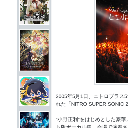
2005年5月1日、ニトロプラス
れた「NITRO SUPER SON
“小野正利”をはじめとした豪
ト版ボーカル集。会場で演奏さ