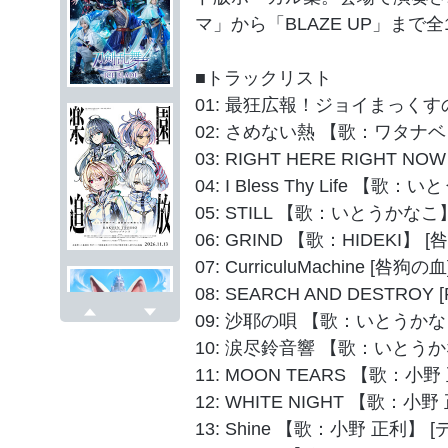
マ」から「BLAZE UP」まで
■トラックリスト
01: 最狂広報！ジョイまっく
02: さめない熱 【歌：ワタナベ
03: RIGHT HERE RIGHT
04: I Bless Thy Life 
05: STILL 【歌：いとうかなこ
06: GRIND 【歌：HIDEKI】 
07: CurriculuMachine [咎狗の血
08: SEARCH AND DESTROY [
09: 沙耶の唄 【歌：いとうかな
戻る
次へ
10: 涙尽鈴音響 【歌：いとうか
11: MOON TEARS 【歌：小
12: WHITE NIGHT 【歌：小
13: Shine 【歌：小野 正利】 