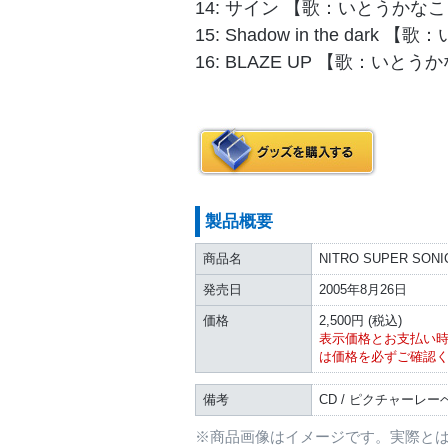
14: サイン 【歌：いとうかなこ
15: Shadow in the dar
16: BLAZE UP 【歌：いとうかなこ】
製品概要
商品名
NITRO SUPER SONIC
発売日
2005年8月26日
価格
2,500円 (税込)
表示価格とお支払い
は価格を必ずご確認
備考
CD / ピクチャーレ
※商品画像はイメージです。実際と