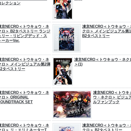
コレクション
凍京NECRO＜トウキョウ・ネ
凍京NECRO＜トウキョウ・
クロ＞ B2タペストリー ランジ
クロ＞ メインビジュアル第
ェリー・リビングデッド・ス
B2タペストリー
トーカーVer.
凍京NECRO＜トウキョウ・ネ
凍京NECRO＜トウキョウ・ネク
クロ＞ メインビジュアル第2弾
＞(1)
B2タペストリー
凍京NECRO＜トウキョウ・ネ
凍京NECRO＜トウキ
クロ＞ ORIGINAL
ウ・ネクロ＞ ビジュ
SOUNDTRACK SET
ルファンブック
凍京NECRO＜トウキョウ・ネ
凍京NECRO＜トウキョウ・
クロ＞ リ・エリミネーターT
クロ＞ B2タペストリー