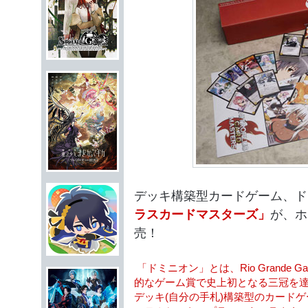
デッキ構築型カードゲーム、ドミ
ラスカードマスターズ」
が、ホ
売！
「ドミニオン」とは、Rio Grande 
的なゲーム賞で史上初となる三冠を
デッキ(自分の手札)構築型のカード