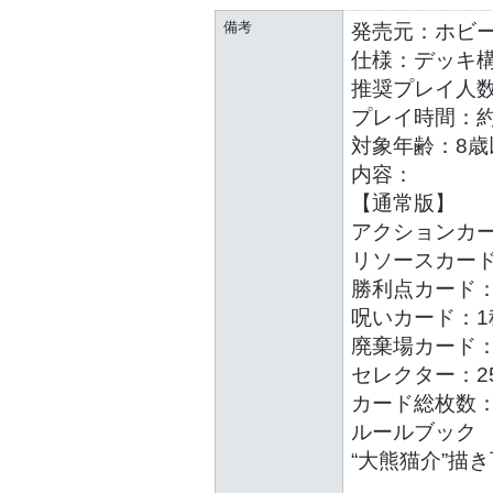
備考
発売元：ホビ
仕様：デッキ
推奨プレイ人数
プレイ時間：約
対象年齢：8歳
内容：
【通常版】
アクションカー
リソースカード
勝利点カード：
呪いカード：1
廃棄場カード：
セレクター：2
カード総枚数：
ルールブック
“大熊猫介”描