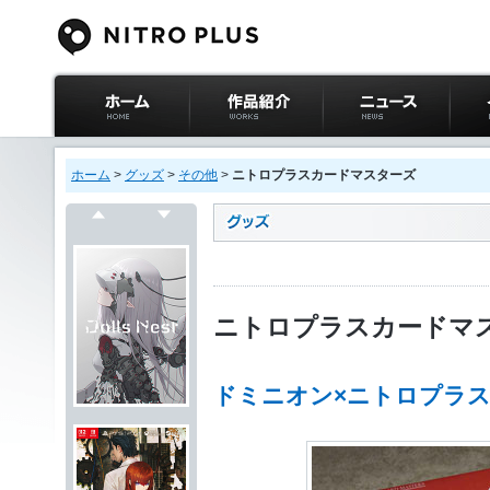
ニトロプラス公式
作品紹介
ニュース
イベ
サイト ホーム
ホーム
>
グッズ
>
その他
>
ニトロプラスカードマスターズ
戻る
次へ
ニトロプラスカードマ
ドミニオン×ニトロプラ