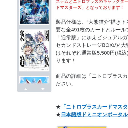
ステムとニトロプラスのキャラクタ
ドマスターズ」となっております！
製品仕様は、“大熊猫介”描き
要な全491枚のカードとルー
「通常版」に加えビジュアルガ
セカンドストレージBOXの4
はそれぞれ通常版5,500円(税込
ります！
商品の詳細は「ニトロプラスカ
ださい。
戻る
次へ
★
「ニトロプラスカードマスタ
★
日本語版ドミニオンポータル