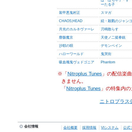
ーたる子
装甲悪鬼村正
スマガ
CHAOS;HEAD
続・殺戮のジャン
月光のカルネヴァーレ
刃鳴散らす
塵骸魔京
天使ノ二挺拳銃
沙耶の唄
デモンベイン
ハローワールド
鬼哭街
吸血殲鬼ヴェドゴニア
Phantom
※「
Nitroplus Tunes
」の配信楽曲
きません。
「
Nitroplus Tunes
」の特集内の
ニトロプラス
会社情報
会社概要
採用情報
VIシステム
公式