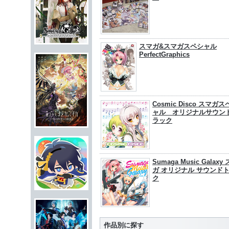
スマガ&スマガスペシャル
PerfectGraphics
Cosmic Disco スマガ
ャル オリジナルサウン
ラック
Sumaga Music Galaxy
ガ オリジナル サウンド
ク
作品別に探す