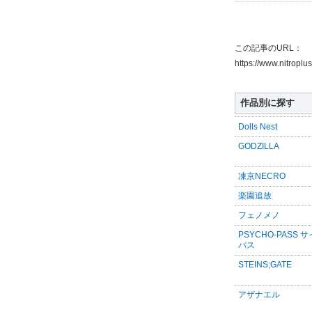
この記事のURL：
https://www.nitroplu
作品別に探す
Dolls Nest
GODZILLA
凍京NECRO
楽園追放
フェノメノ
PSYCHO-PASS 
パス
STEINS;GATE
アザナエル