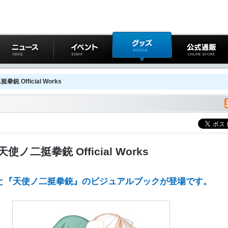
ニュース
イベント
グッズ
公式通販
 Official Works
ノ二挺拳銃 Official Works
と『天使ノ二挺拳銃』のビジュアルブックが登場です。