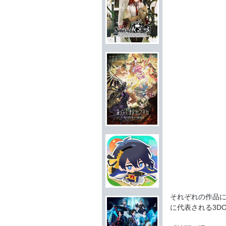
それぞれの作品
に代表される3D