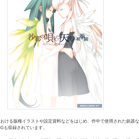
における版権イラストや設定資料などをはじめ、作中で使用された銃器
CGも収録されています。