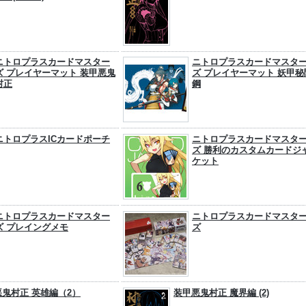
ニトロプラスカードマスター
ニトロプラスカードマスタ
ズ プレイヤーマット 装甲悪鬼
ズ プレイヤーマット 妖甲秘
村正
鋼
ニトロプラスICカードポーチ
ニトロプラスカードマスタ
ズ 勝利のカスタムカードジ
ケット
ニトロプラスカードマスター
ニトロプラスカードマスタ
ズ プレイングメモ
ズ
鬼村正 英雄編（2）
装甲悪鬼村正 魔界編 (2)