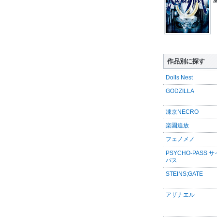
作品別に探す
Dolls Nest
GODZILLA
凍京NECRO
楽園追放
フェノメノ
PSYCHO-PASS 
パス
STEINS;GATE
アザナエル