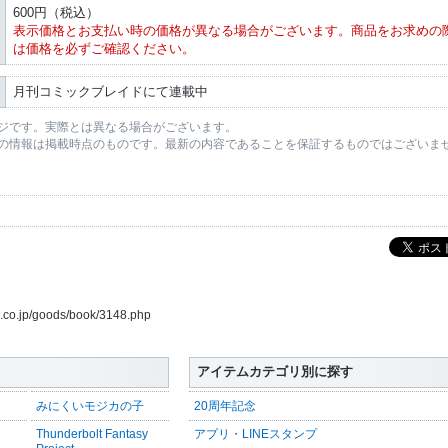
600円（税込）
表示価格とお支払い時の価格が異なる場合がございます。商品をお求めの
は価格を必ずご確認ください。
月刊コミックブレイドにて連載中
ジです。実際とは異なる場合がございます。
の情報は掲載時点のものです。最新の内容であることを保証するものではございま
us.co.jp/goods/book/3148.php
アイテムカテゴリ別に探す
みにくいモジカの子
20周年記念
Thunderbolt Fantasy
アプリ・LINEスタンプ