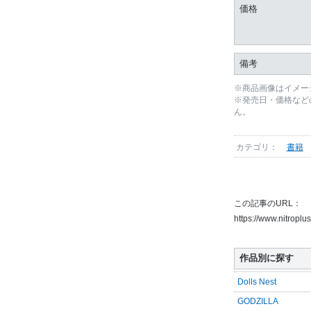
価格
備考
※商品画像はイメー
※発売日・価格など
ん。
カテゴリ：
書籍
この記事のURL：
https://www.nitropl
作品別に探す
Dolls Nest
GODZILLA