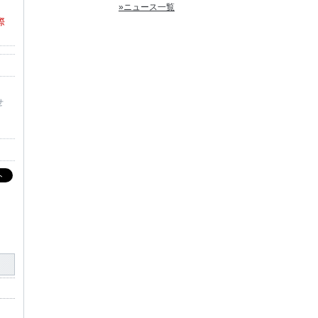
»ニュース一覧
際
せ