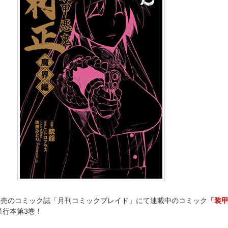
発売のコミック誌「月刊コミックブレイド」にて連載中のコミック
「装
単行本第3巻！