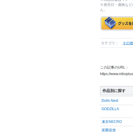
※発売日・価格など
ん。
カテゴリ：
その
この記事のURL：
https://www.nitroplu
作品別に探す
Dolls Nest
GODZILLA
凍京NECRO
楽園追放