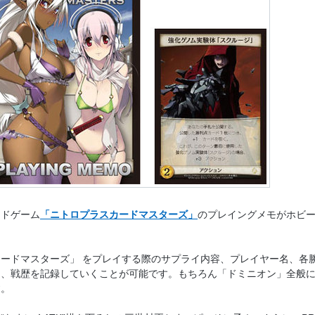
ードゲーム
「ニトロプラスカードマスターズ」
のプレイングメモがホビ
！
ードマスターズ」 をプレイする際のサプライ内容、プレイヤー名、各
し、戦歴を記録していくことが可能です。もちろん「ドミニオン」全般
す。