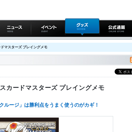
ニュース
イベント
グッズ
公式通販
ドマスターズ プレイングメモ
スカードマスターズ プレイングメモ
スクルージ」は勝利点をうまく使うのがカギ！