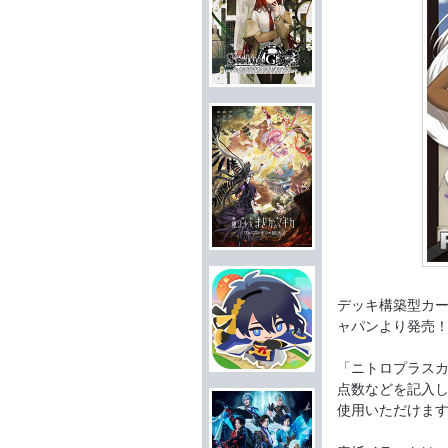
デッキ構築型カ
ャパンより発売
「ニトロプラスカ
点数などを記入
使用いただけま