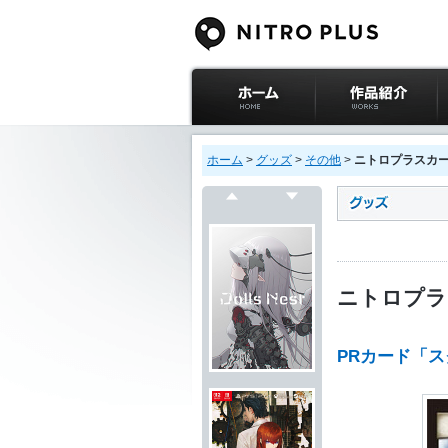
ニトロプラス公式
作品紹介
サイト ホーム
ホーム
>
グッズ
>
その他
>
ニトロプラスカー
戻る
次へ
ニトロプラ
PRカード「