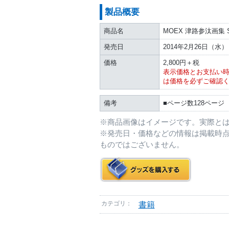
製品概要
商品名
MOEX 津路参汰画集 Sw
発売日
2014年2月26日（水）
価格
2,800円＋税
表示価格とお支払い
は価格を必ずご確認
備考
■ページ数128ページ
※商品画像はイメージです。実際と
※発売日・価格などの情報は掲載時
ものではございません。
カテゴリ：
書籍