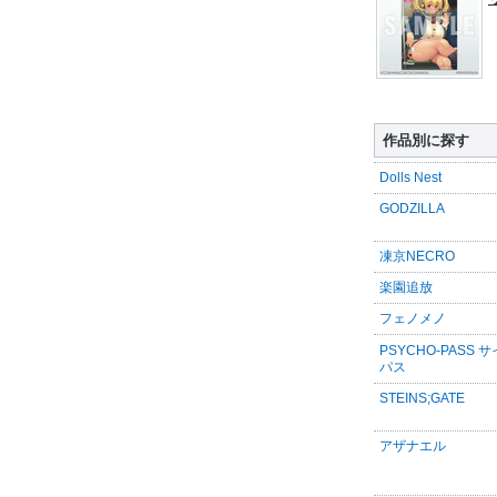
作品別に探す
Dolls Nest
GODZILLA
凍京NECRO
楽園追放
フェノメノ
PSYCHO-PASS 
パス
STEINS;GATE
アザナエル