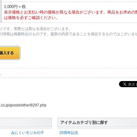
1,000円＋税
表示価格とお支払い時の価格が異なる場合がございます。商品をお求めの
は価格を必ずご確認ください。
ジです。実際とは異なる場合がございます。
の情報は掲載時点のものです。最新の内容であることを保証するものではございま
他
s.co.jp/goods/other/8297.php
アイテムカテゴリ別に探す
みにくいモジカの子
20周年記念