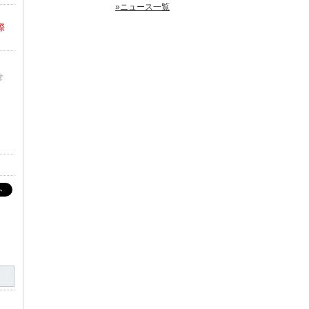
»ニュース一覧
際
せ