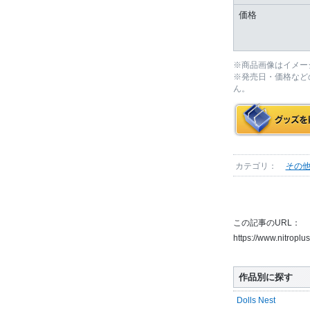
価格
※商品画像はイメー
※発売日・価格など
ん。
カテゴリ：
その
この記事のURL：
https://www.nitroplu
作品別に探す
Dolls Nest