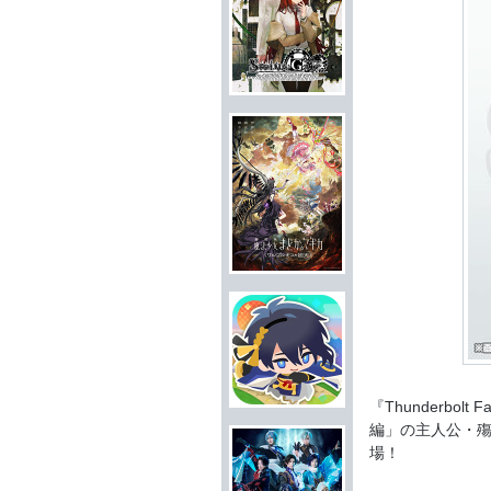
『Thunderb
編」の主人公・
場！