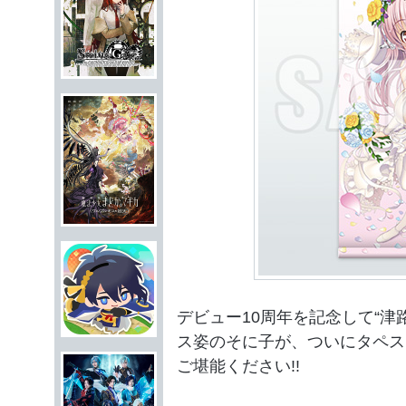
デビュー10周年を記念して“津
ス姿のそに子が、ついにタペス
ご堪能ください!!