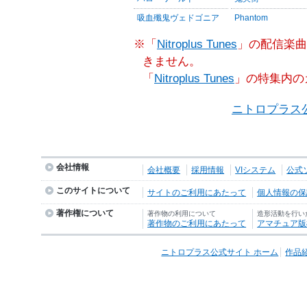
吸血殲鬼ヴェドゴニア
Phantom
※「
Nitroplus Tunes
」の配信楽曲
きません。
「
Nitroplus Tunes
」の特集内の
ニトロプラス
会社情報
会社概要
採用情報
VIシステム
公式
このサイトについて
サイトのご利用にあたって
個人情報の保護
著作権について
著作物の利用について
造形活動を行い
著作物のご利用にあたって
アマチュア版
ニトロプラス公式サイト ホーム
作品