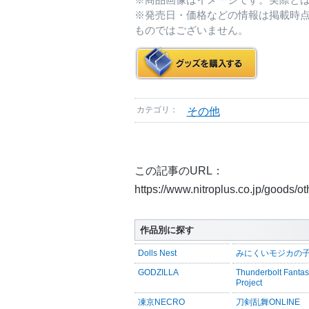
※発売日・価格などの情報は掲載時
ものではございません。
カテゴリ：
その他
この記事のURL：
https://www.nitroplus.co.jp/goods/o
作品別に探す
Dolls Nest
みにくいモジカの
GODZILLA
Thunderbolt Fanta
Project
凍京NECRO
刀剣乱舞ONLINE