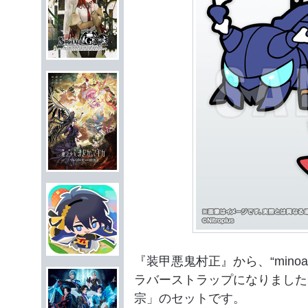
『装甲悪鬼村正』から、“min
ラバーストラップになりました
宗」のセットです。