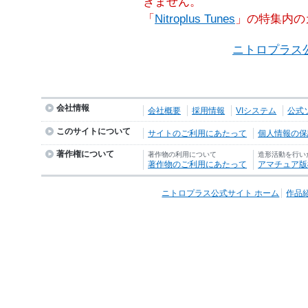
きません。
「
Nitroplus Tunes
」の特集内の
ニトロプラス
会社情報
会社概要
採用情報
VIシステム
公式
このサイトについて
サイトのご利用にあたって
個人情報の保護
著作権について
著作物の利用について
造形活動を行い
著作物のご利用にあたって
アマチュア版
ニトロプラス公式サイト ホーム
作品