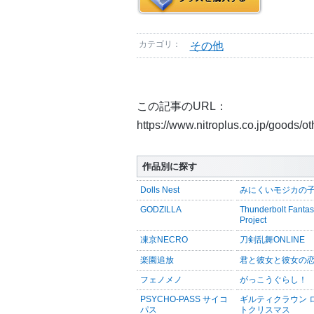
カテゴリ：
その他
この記事のURL：
https://www.nitroplus.co.jp/goods/o
作品別に探す
Dolls Nest
みにくいモジカの
GODZILLA
Thunderbolt Fanta
Project
凍京NECRO
刀剣乱舞ONLINE
楽園追放
君と彼女と彼女の
フェノメノ
がっこうぐらし！
PSYCHO-PASS サイコ
ギルティクラウン 
パス
トクリスマス