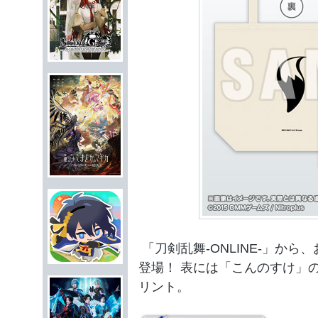
「刀剣乱舞-ONLINE-」か
登場！ 表には「こんのすけ」
リント。