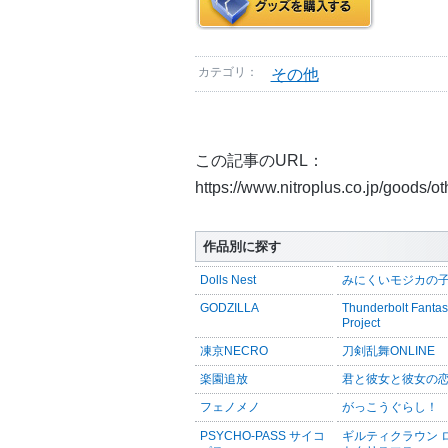
カテゴリ：
その他
この記事のURL：
https://www.nitroplus.co.jp/goods/o
作品別に探す
Dolls Nest
みにくいモジカの
GODZILLA
Thunderbolt Fanta
Project
凍京NECRO
刀剣乱舞ONLINE
楽園追放
君と彼女と彼女の
フェノメノ
がっこうぐらし！
PSYCHO-PASS サイコ
ギルティクラウン 