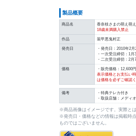
製品概要
商品名
香奈枝さまの萌え萌え
18歳未満購入禁止
作品
装甲悪鬼村正
発売日
・発売日：2010年2月2
・一次受注締切：1月3
・二次受注締切：2月7
価格
・販売価格：12,600円
表示価格とお支払い
は価格を必ずご確認
備考
・特典テレカ付き
・取扱店舗：メディオ
※商品画像はイメージです。実際と
※発売日・価格などの情報は掲載時
ものではございません。