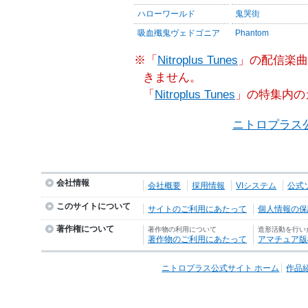
ハローワールド
鬼哭街
吸血殲鬼ヴェドゴニア
Phantom
※「
Nitroplus Tunes
」の配信楽曲
きません。
「
Nitroplus Tunes
」の特集内の
ニトロプラス
会社情報
会社概要
採用情報
VIシステム
公式
このサイトについて
サイトのご利用にあたって
個人情報の保護
著作権について
著作物の利用について
造形活動を行い
著作物のご利用にあたって
アマチュア版
ニトロプラス公式サイト ホーム
作品