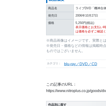
商品名
ライブDVD「機神合体
発売日
2006年10月27日
価格
5,250円(税込)
表示価格とお支払い
は価格を必ずご確認
※商品画像はイメージです。実際と
※発売日・価格などの情報は掲載時
ものではございません。
カテゴリ：
blu-ray／DVD／CD
この記事のURL：
https://www.nitroplus.co.jp/goods/
作品別に探す