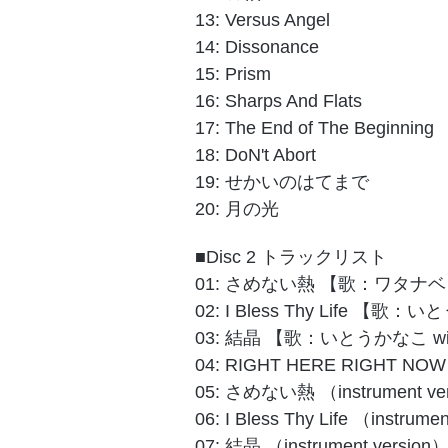
13: Versus Angel
14: Dissonance
15: Prism
16: Sharps And Flats
17: The End of The Beginning
18: DoN't Abort
19: せかいのはてまで
20: 月の光
■Disc 2 トラックリスト
01: さめない熱 【歌：ワタナ
02: I Bless Thy Life 【歌
03: 結晶 【歌：いとうかなこ w
04: RIGHT HERE RIGHT
05: さめない熱 （instrument ve
06: I Bless Thy Life （instrume
07: 結晶 （instrument version