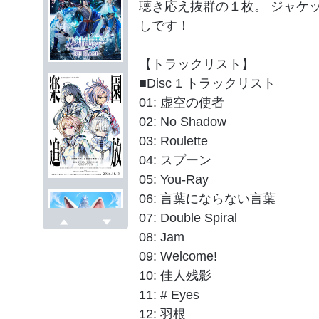
聴き応え抜群の１枚。 ジャケ
しです！
【トラックリスト】
■Disc 1 トラックリスト
01: 虚空の使者
02: No Shadow
03: Roulette
04: スプーン
05: You-Ray
06: 言葉にならない言葉
07: Double Spiral
08: Jam
戻る
次へ
09: Welcome!
10: 佳人残影
11: # Eyes
12: 羽根