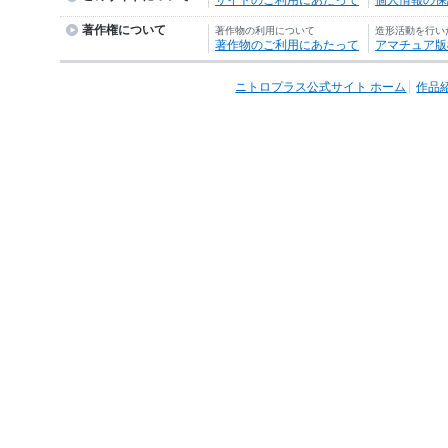
サイトのご利用にあたって
個人情報の保護
著作権について
著作物の利用について
造形活動を行い
著作物のご利用にあたって
アマチュア版
ニトロプラス公式サイト ホーム
作品