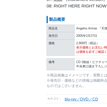
08: RIGHT HERE RIGHT NOW 
製品概要
商品名
Angelos Arma
発売日
2005年2月27日
価格
2,800円（税込）
表示価格とお支払い
は価格を必ずご確認
備考
CD 2枚組 / ピク
中央東口描き下ろし
※商品画像はイメージです。実際と
※発売日・価格などの情報は掲載時
ものではございません。
カテゴリ：
blu-ray／DVD／CD