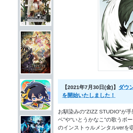
【2021年7月30日(金)】
ダウ
を開始いたしました！
お馴染みの“ZIZZ STUDIO”
ベ”や“いとうかなこ”の歌うボ
のインストゥルメンタルverを