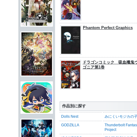
Phantom Perfect Graphics
ドラゴンコミック 吸血殲鬼
ゴニア第1巻
作品別に探す
Dolls Nest
みにくいモジカの
GODZILLA
Thunderbolt Fanta
Project